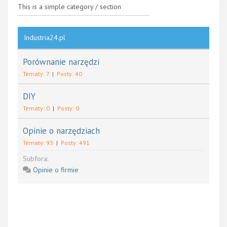
This is a simple category / section
Industria24.pl
Porównanie narzędzi
Tematy: 7
|
Posty: 40
DIY
Tematy: 0
|
Posty: 0
Opinie o narzędziach
Tematy: 93
|
Posty: 491
Subfora:
Opinie o firmie