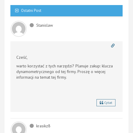
Ostatni Post
Stanislaw
Cześć,
warto korzystać z tych narzędzi? Planuje zakup:
klucza
dynamometrycznego od tej firmy. Proszę o więcej
informacji na temat tej firmy.
Cytat
krasikz8