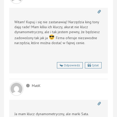
Witam! Kupuj i się nie zastanawiaj! N
arzędzia king tony
dają rade! Mam kilka ich kluczy, akurat nie klucz
dynamometryczny, ale i tak jestem pewny, że będziesz
zadowolony tak jak ja
Firma oferuje niezawodne
narzędzia, które można dostać w fajnej cenie.
Odpowiedz
Cytat
MatiK
Ja mam
klucz dynamometryczny,
ale marki Sata.