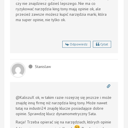
czy nie znajdziesz gdzieś lepszego. Nie ma co
ryzykować narzędzia king tony mają opinie ok, ale
przecież zawsze możesz kupić narzędzia marki, która
ma super opinie, nie tylko ok.
Odpowiedz
Cytat
Stanislaw
@KaliszuX ok, w takim razie rozejrzę się jeszcze i może
znajdę inną firmę niż
narzędzia king tony. Może nawet
tutaj na industri24 znajdę klucze posiadające dobre
opinie. Sprawdzę klucz dynamometryczny Sata.
Racja! Trzeba opierać się na narzędziach, których opinie