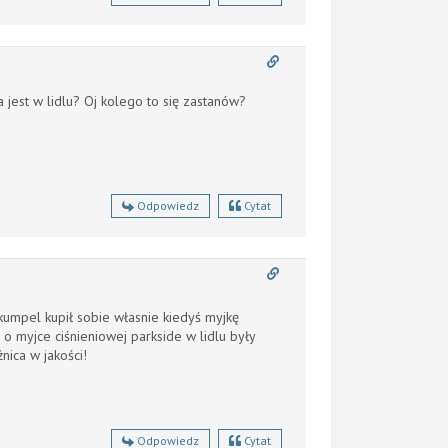
jest w lidlu? Oj kolego to się zastanów?
Odpowiedz
Cytat
 kumpel kupił sobie własnie kiedyś
myjkę
 o myjce ciśnieniowej parkside w lidlu były
żnica w jakości!
Odpowiedz
Cytat