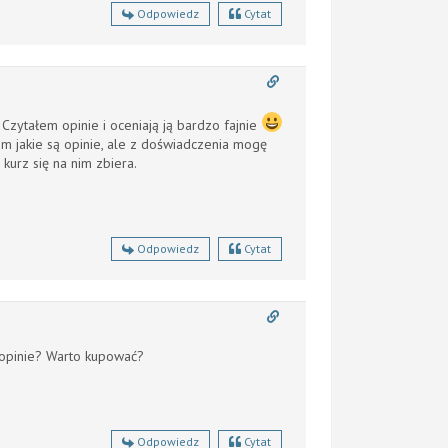
Odpowiedz
Cytat
 Czytałem opinie i oceniają ją bardzo fajnie
iem jakie są opinie, ale z doświadczenia mogę
 kurz się na nim zbiera.
Odpowiedz
Cytat
ś opinie? Warto kupować?
Odpowiedz
Cytat