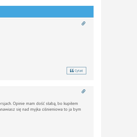
Cytat
ersjach. Opinie mam dość słabą, bo kupiłem
anawiasz się nad myjka ciśnieniowa to ja bym