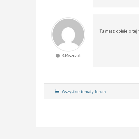
Tu masz opinie o tej f
B.Miszczak
Wszystkie tematy forum