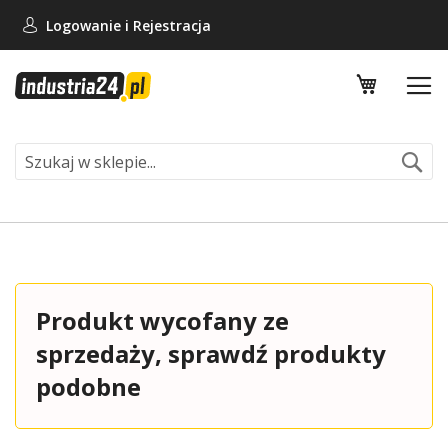
Logowanie i
Rejestracja
Mój koszy
Se
Produkt wycofany ze
sprzedaży, sprawdź produkty
podobne