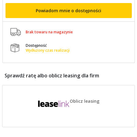
Powiadom mnie o dostępności

Brak towaru na magazynie
Dostępność

Wydłużony czas realizacji
Sprawdź ratę albo oblicz leasing dla firm
Oblicz leasing