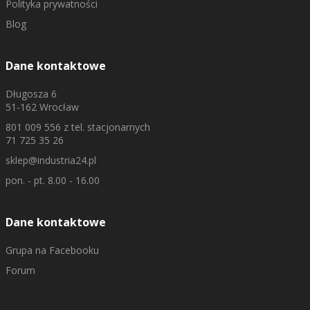
Polityka prywatności
Blog
Dane kontaktowe
Długosza 6
51-162 Wrocław
801 009 556
z tel. stacjonarnych
71 725 35 26
sklep@industria24.pl
pon. - pt. 8.00 - 16.00
Dane kontaktowe
Grupa na Facebooku
Forum