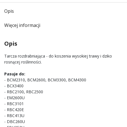
Opis
Więcej informacji
Opis
Tarcza rozdrabniająca - do koszenia wysokiej trawy i dziko
rosnącej roślinności.
Pasuje do:
- BCM2310, BCM2600, BCM3300, BCM4300
- BCX3400
- RBC2100, RBC2500
- EM2600U
- RBC3101
- RBC420E
- RBC413U
- DBC260U