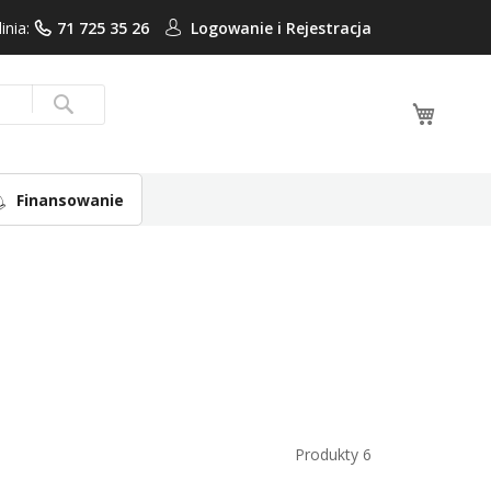
linia:
71 725 35 26
Logowanie i
Rejestracja
Mój ko
Search
Finansowanie
Produkty
6