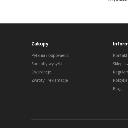
Zakupy
Infor
Pytania i odpowiedzi
Kontakt
Sposoby wysyłki
Sklep s
Gwarancje
Regulam
Zwroty i reklamacje
Polityka
Blog