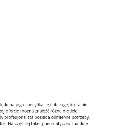
ędu na jego specyfikację i obsługę, która nie
szej ofercie można znaleźć różne modele
dy profesjonalista posiada odmienne potrzeby,
ebie.
Najczęściej taker pneumatyczny znajduje