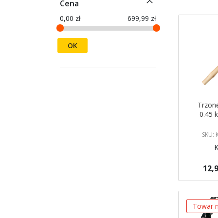
Cena
0,00 zł
699,99 zł
OK
Trzon
0.45
SKU:
12,9
Dodaj do 
Towar n