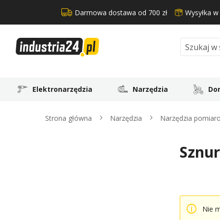
Darmowa dostawa od 700 zł
Wysyłka w
Search
Elektronarzędzia
Narzędzia
Dom
Strona główna
Narzędzia
Narzędzia pomia
Sznur
Nie 