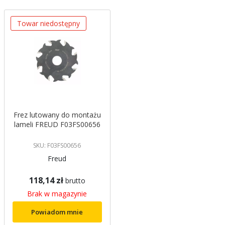
Towar niedostępny
Frez lutowany do montażu
lameli FREUD F03FS00656
SKU: F03FS00656
Freud
118,14 zł
brutto
Brak w magazynie
Powiadom mnie