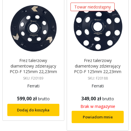
Towar niedostępny
Frez talerzowy
Frez talerzowy
diamentowy zdzierający
diamentowy zdzierający
PCD-F 125mm 22,23mm
PCD-F 125mm 22,23mm
PRESTIGIO PLUS FERRATI
PRESTIGIO FERRATI
SKU: F20189
SKU: F20188
Ferrati
Ferrati
599,00 zł
349,00 zł
brutto
brutto
Brak w magazynie
Dodaj do koszyka
Powiadom mnie