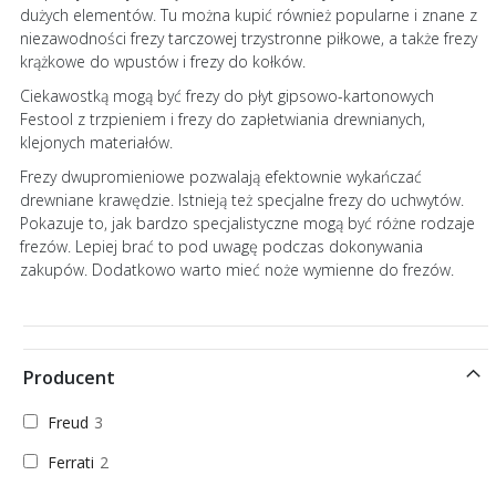
dużych elementów. Tu można kupić również popularne i znane z
niezawodności frezy tarczowej trzystronne piłkowe, a także frezy
krążkowe do wpustów i frezy do kołków.
Ciekawostką mogą być frezy do płyt gipsowo-kartonowych
Festool z trzpieniem i frezy do zapłetwiania drewnianych,
klejonych materiałów.
Frezy dwupromieniowe pozwalają efektownie wykańczać
drewniane krawędzie. Istnieją też specjalne frezy do uchwytów.
Pokazuje to, jak bardzo specjalistyczne mogą być różne rodzaje
frezów. Lepiej brać to pod uwagę podczas dokonywania
zakupów. Dodatkowo warto mieć noże wymienne do frezów.
Producent
Freud
3
Ferrati
2