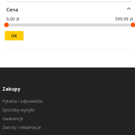
Cena
0,00 zł
599,99 zł
OK
Zakupy
Pytania i odpowiedzi
Sposoby wysyłki
Gwarancje
Zwroty i reklamacje