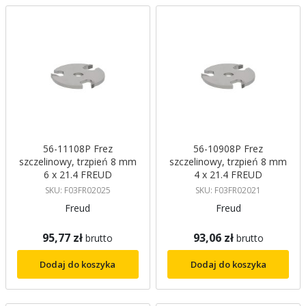
malejący
56-11108P Frez
56-10908P Frez
szczelinowy, trzpień 8 mm
szczelinowy, trzpień 8 mm
6 x 21.4 FREUD
4 x 21.4 FREUD
SKU: F03FR02025
SKU: F03FR02021
Freud
Freud
95,77 zł
93,06 zł
brutto
brutto
Dodaj do koszyka
Dodaj do koszyka