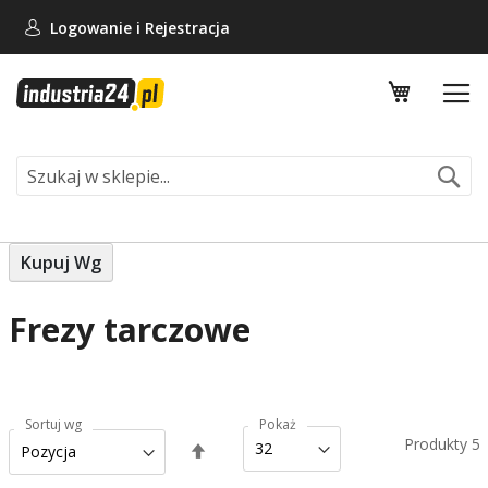
Logowanie i
Rejestracja
Mój koszy
Se
Kupuj Wg
Frezy tarczowe
Sortuj wg
Pokaż
Produkty
5
Ustaw
kierunek