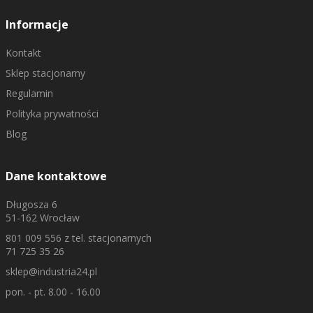
Informacje
Kontakt
Sklep stacjonarny
Regulamin
Polityka prywatności
Blog
Dane kontaktowe
Długosza 6
51-162 Wrocław
801 009 556
z tel. stacjonarnych
71 725 35 26
sklep@industria24.pl
pon. - pt. 8.00 - 16.00