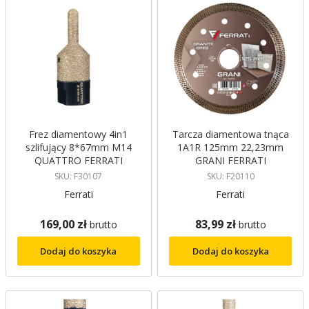
Frez diamentowy 4in1
Tarcza diamentowa tnąca
szlifujący 8*67mm M14
1A1R 125mm 22,23mm
QUATTRO FERRATI
GRANI FERRATI
SKU: F30107
SKU: F20110
Ferrati
Ferrati
169,00 zł
83,99 zł
brutto
brutto
Dodaj do koszyka
Dodaj do koszyka