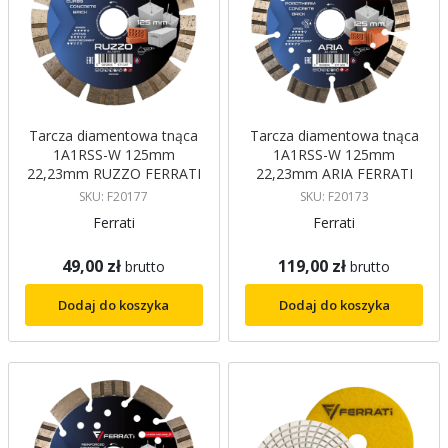
Tarcza diamentowa tnąca
Tarcza diamentowa tnąca
1A1RSS-W 125mm
1A1RSS-W 125mm
22,23mm RUZZO FERRATI
22,23mm ARIA FERRATI
SKU: F20177
SKU: F20173
Ferrati
Ferrati
49,00 zł
119,00 zł
brutto
brutto
Dodaj do koszyka
Dodaj do koszyka