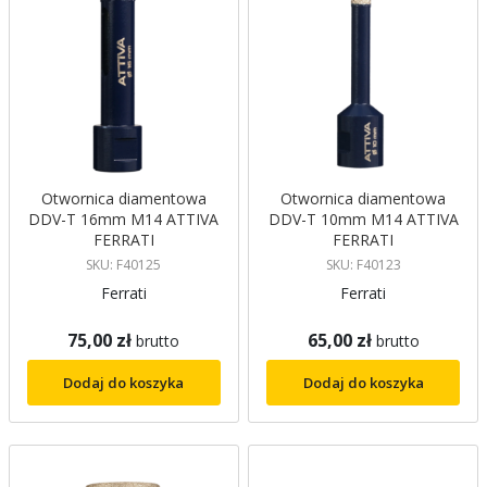
Otwornica diamentowa
Otwornica diamentowa
DDV-T 16mm M14 ATTIVA
DDV-T 10mm M14 ATTIVA
FERRATI
FERRATI
SKU: F40125
SKU: F40123
Ferrati
Ferrati
75,00 zł
65,00 zł
brutto
brutto
Dodaj do koszyka
Dodaj do koszyka