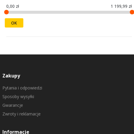
0,00 zł
1 199,99 zł
OK
Zakupy
Pytania i odpowiedzi
Sposoby wysyłki
Gwarancje
Zwroty i reklamacje
Informacje