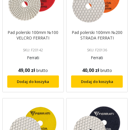
Pad polerski 100mm №100
Pad polerski 100mm №200
VELCRO FERRATI
STRADA FERRATI
SKU: F20142
SKU: F20136
Ferrati
Ferrati
49,00 zł
40,00 zł
brutto
brutto
Dodaj do koszyka
Dodaj do koszyka