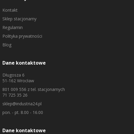
Kontakt
Sklep stacjonarny
Regulamin
Polityka prywatności
Blog
Dane kontaktowe
Długosza 6
51-162 Wrocław
801 009 556
z tel. stacjonarnych
71 725 35 26
sklep@industria24.pl
pon. - pt. 8.00 - 16.00
Dane kontaktowe