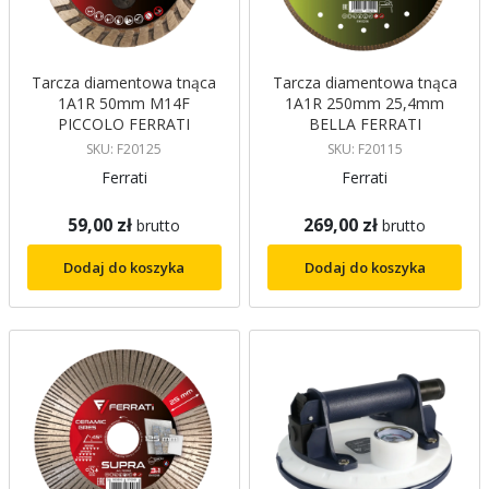
Tarcza diamentowa tnąca
Tarcza diamentowa tnąca
1A1R 50mm M14F
1A1R 250mm 25,4mm
PICCOLO FERRATI
BELLA FERRATI
SKU: F20125
SKU: F20115
Ferrati
Ferrati
59,00 zł
269,00 zł
brutto
brutto
Dodaj do koszyka
Dodaj do koszyka