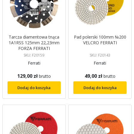
Tarcza diamentowa tnąca
Pad polerski 100mm №200
1A1RSS 125mm 22,23mm
VELCRO FERRATI
FORZA FERRATI
SKU: F20159
SKU: F20143
Ferrati
Ferrati
129,00 zł
49,00 zł
brutto
brutto
Dodaj do koszyka
Dodaj do koszyka