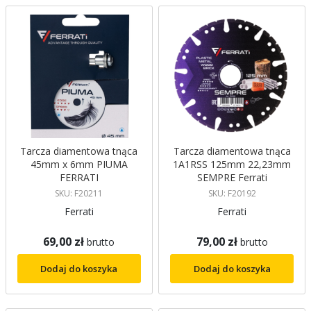
malejący
Tarcza diamentowa tnąca
Tarcza diamentowa tnąca
45mm x 6mm PIUMA
1A1RSS 125mm 22,23mm
FERRATI
SEMPRE Ferrati
SKU: F20211
SKU: F20192
Ferrati
Ferrati
69,00 zł
79,00 zł
brutto
brutto
Dodaj do koszyka
Dodaj do koszyka