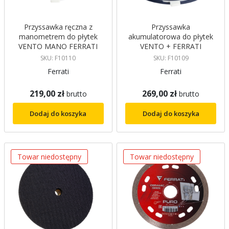
Przyssawka ręczna z
Przyssawka
manometrem do płytek
akumulatorowa do płytek
VENTO MANO FERRATI
VENTO + FERRATI
SKU: F10110
SKU: F10109
Ferrati
Ferrati
219,00 zł
269,00 zł
brutto
brutto
Dodaj do koszyka
Dodaj do koszyka
Towar niedostępny
Towar niedostępny