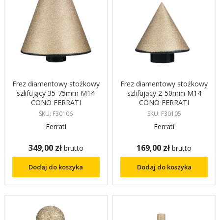
Frez diamentowy stożkowy
Frez diamentowy stożkowy
szlifujący 35-75mm M14
szlifujący 2-50mm M14
CONO FERRATI
CONO FERRATI
SKU: F30106
SKU: F30105
Ferrati
Ferrati
349,00 zł
169,00 zł
brutto
brutto
Dodaj do koszyka
Dodaj do koszyka