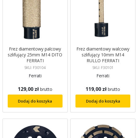
Frez diamentowy palcowy
Frez diamentowy walcowy
szlifujący 25mm M14 DITO
szlifujący 10mm M14
FERRATI
RULLO FERRATI
SKU: F30104
SKU: F30101
Ferrati
Ferrati
129,00 zł
119,00 zł
brutto
brutto
Dodaj do koszyka
Dodaj do koszyka