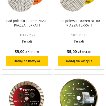
Pad polerski 100mm №200
Pad polerski 100mm №100
PIAZZA FERRATI
PIAZZA FERRATI
SKU: F20129
SKU: F20128
Ferrati
Ferrati
35,00 zł
35,00 zł
brutto
brutto
Dodaj do koszyka
Dodaj do koszyka