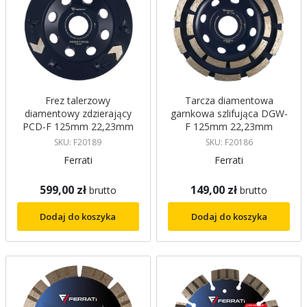
Frez talerzowy
Tarcza diamentowa
diamentowy zdzierający
garnkowa szlifująca DGW-
PCD-F 125mm 22,23mm
F 125mm 22,23mm
PRESTIGIO PLUS FERRATI
DOPPIO FERRATI
SKU: F20189
SKU: F20186
Ferrati
Ferrati
599,00 zł
149,00 zł
brutto
brutto
Dodaj do koszyka
Dodaj do koszyka