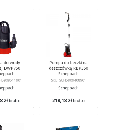
a do wody
Pompa do beczki na
ej DWP750
deszczówkę RBP350
heppach
Scheppach
CH5909511901
SKU: SCH5909408901
heppach
Scheppach
8 zł
218,18 zł
brutto
brutto
koszyka
Dodaj do koszyka