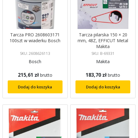
Tarcza PRO 2608603171
Tarcza pilarska 150 × 20
100szt w wiaderku Bosch
mm, 48Z, EFFICUT Metal
Makita
SKU: 2608626113
SKU: B-69331
Bosch
Makita
215,61 zł
183,70 zł
brutto
brutto
Dodaj do koszyka
Dodaj do koszyka