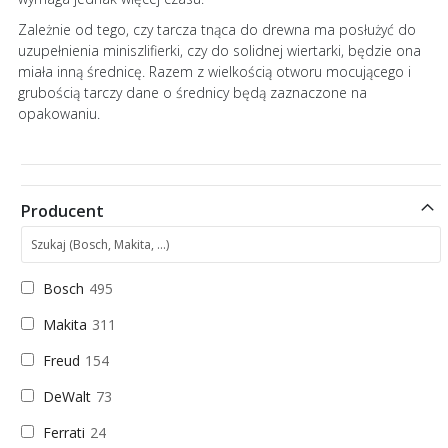
Zależnie od tego, czy tarcza tnąca do drewna ma posłużyć do
uzupełnienia miniszlifierki, czy do solidnej wiertarki, będzie ona
miała inną średnicę. Razem z wielkością otworu mocującego i
grubością tarczy dane o średnicy będą zaznaczone na
opakowaniu.
Producent
Bosch
495
Makita
311
Freud
154
DeWalt
73
Ferrati
24