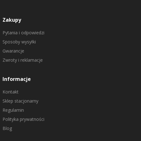
Zakupy
Pytania i odpowiedzi
Sposoby wysyłki
Gwarancje
Zwroty i reklamacje
Informacje
Kontakt
Sklep stacjonarny
Regulamin
Polityka prywatności
Blog