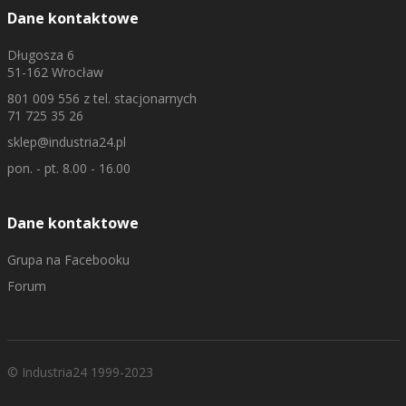
Dane kontaktowe
Długosza 6
51-162 Wrocław
801 009 556
z tel. stacjonarnych
71 725 35 26
sklep@industria24.pl
pon. - pt. 8.00 - 16.00
Dane kontaktowe
Grupa na Facebooku
Forum
© Industria24 1999-2023