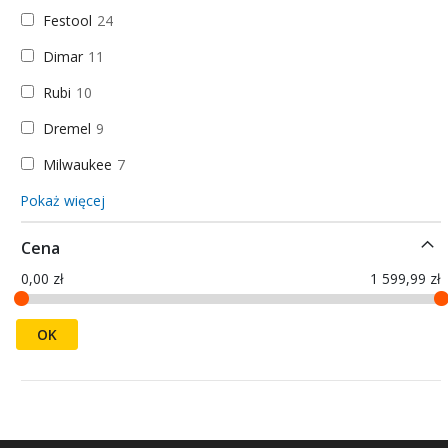
Festool
24
Dimar
11
Rubi
10
Dremel
9
Milwaukee
7
Pokaż więcej
Cena
0,00 zł
1 599,99 zł
OK