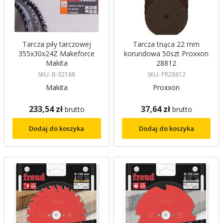
Tarcza piły tarczowej
Tarcza tnąca 22 mm
355x30x24Z Makeforce
korundowa 50szt Proxxon
Makita
28812
SKU: B-32188
SKU: PR28812
Makita
Proxxon
233,54 zł
37,64 zł
brutto
brutto
Dodaj do koszyka
Dodaj do koszyka