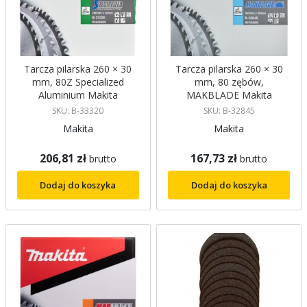
Tarcza pilarska 260 × 30
Tarcza pilarska 260 × 30
mm, 80Z Specialized
mm, 80 zębów,
Aluminium Makita
MAKBLADE Makita
SKU: B-33320
SKU: B-32845
Makita
Makita
206,81 zł
167,73 zł
brutto
brutto
Dodaj do koszyka
Dodaj do koszyka