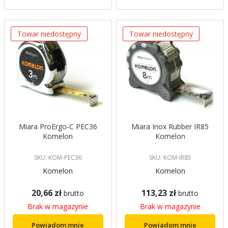
Towar niedostępny
Towar niedostępny
Miara ProErgo-C PEC36
Miara Inox Rubber IR85
Komelon
Komelon
SKU: KOM-PEC36
SKU: KOM-IR85
Komelon
Komelon
20,66 zł
113,23 zł
brutto
brutto
Brak w magazynie
Brak w magazynie
Powiadom mnie
Powiadom mnie