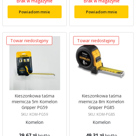
Brak w magazynie
Brak w magazynie
Powiadom mnie
Powiadom mnie
Towar niedostępny
Towar niedostępny
Kieszonkowa taśma
Kieszonkowa taśma
miernicza 5m Komelon
miernicza 8m Komelon
Gripper PG59
Gripper PG85
SKU: KOM-PG59
SKU: KOM-PG85
Komelon
Komelon
29,67 zł
49,31 zł
brutto
brutto