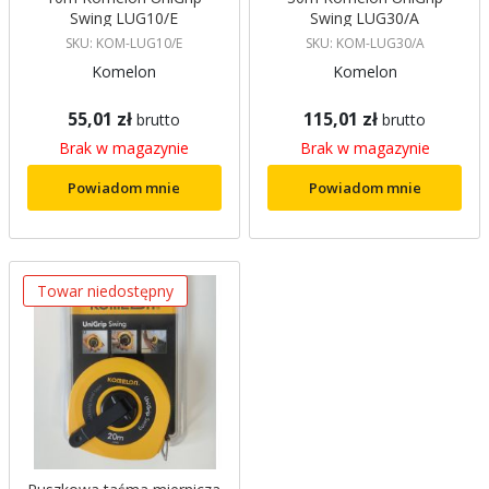
Swing LUG10/E
Swing LUG30/A
SKU: KOM-LUG10/E
SKU: KOM-LUG30/A
Komelon
Komelon
55,01 zł
115,01 zł
brutto
brutto
Brak w magazynie
Brak w magazynie
Powiadom mnie
Powiadom mnie
Towar niedostępny