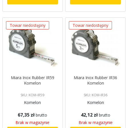
Towar niedostępny
Towar niedostępny
Miara Inox Rubber IR59
Miara Inox Rubber IR36
Komelon
Komelon
SKU: KOM-IR59
SKU: KOM-IR36
Komelon
Komelon
67,35 zł
42,12 zł
brutto
brutto
Brak w magazynie
Brak w magazynie