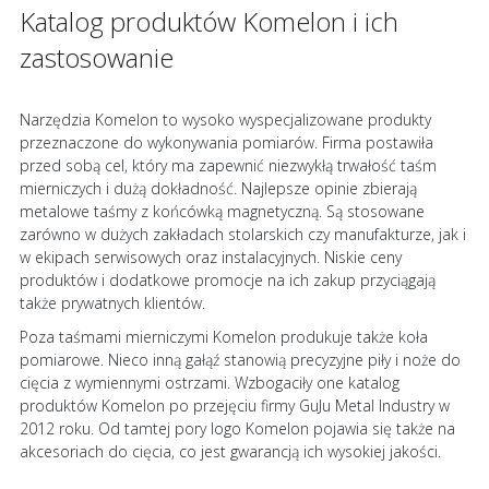
Katalog produktów Komelon i ich
zastosowanie
Narzędzia Komelon to wysoko wyspecjalizowane produkty
przeznaczone do wykonywania pomiarów. Firma postawiła
przed sobą cel, który ma zapewnić niezwykłą trwałość taśm
mierniczych i dużą dokładność. Najlepsze opinie zbierają
metalowe taśmy z końcówką magnetyczną. Są stosowane
zarówno w dużych zakładach stolarskich czy manufakturze, jak i
w ekipach serwisowych oraz instalacyjnych. Niskie ceny
produktów i dodatkowe promocje na ich zakup przyciągają
także prywatnych klientów.
Poza taśmami mierniczymi Komelon produkuje także koła
pomiarowe. Nieco inną gałąź stanowią precyzyjne piły i noże do
cięcia z wymiennymi ostrzami. Wzbogaciły one katalog
produktów Komelon po przejęciu firmy GuJu Metal Industry w
2012 roku. Od tamtej pory logo Komelon pojawia się także na
akcesoriach do cięcia, co jest gwarancją ich wysokiej jakości.