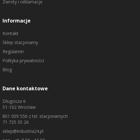
Zwroty i reklamacje
Informacje
Kontakt
Sklep stacjonarny
Regulamin
Polityka prywatności
Blog
Dane kontaktowe
Długosza 6
51-162 Wrocław
801 009 556
z tel. stacjonarnych
71 725 35 26
sklep@industria24.pl