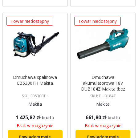
Towar niedostępny
Towar niedostępny
Dmuchawa spalinowa
Dmuchawa
EB5300TH Makita
akumulatorowa 18V
DUB184Z Makita (bez
akumulatorów i ładowarki)
SKU: EB5300TH
SKU: DUB184Z
Makita
Makita
1 425,82 zł
661,80 zł
brutto
brutto
Brak w magazynie
Brak w magazynie
Powiadom mnie
Powiadom mnie