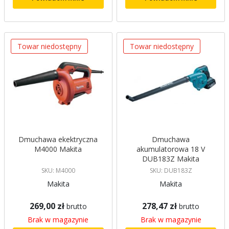
Towar niedostępny
Towar niedostępny
Dmuchawa ekektryczna
Dmuchawa
M4000 Makita
akumulatorowa 18 V
DUB183Z Makita
SKU: M4000
SKU: DUB183Z
Makita
Makita
269,00 zł
278,47 zł
brutto
brutto
Brak w magazynie
Brak w magazynie