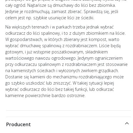
cały ogród. Najtańsze są dmuchawy do liści bez zbiornika.
Jedynie je rozdmuchują, zamiast zbierać. Sprawdzą się, jeśli
celem jest np. szybkie usunięcie liści ze ścieżki.
Na większych terenach i w parkach trzeba jednak wybrać
odkurzacz do liści spalinowy, i to z dużym zbiornikiem na liście.
W gospodarstwach, w których zbierany jest kompost, warto
wybrać dmuchawę spalinową z rozdrabniaczem. Liście będą
gotowym, i już wstępnie poszatkowanym, składnikiem
wartościowego nawozu ogrodowego. Jedynym ograniczeniem
przy odkurzaczu spalinowym z rozdrabniaczem jest stosowanie
na kamienistych ścieżkach i wyłożonych żwirkiem grządkach.
Dostanie się kamieni do mechanizmu rozdrabniającego może
go szybko uszkodzić lub zniszczyć. W takiej sytuacji lepiej
wybrać odkurzacz do liści bez takiej funkcji, lub odkurzać
kamienne powierzchnie bardzo ostrożnie.
Producent