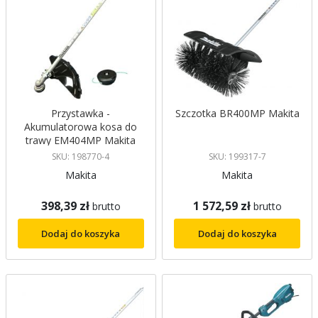
Przystawka -
Szczotka BR400MP Makita
Akumulatorowa kosa do
trawy EM404MP Makita
SKU: 198770-4
SKU: 199317-7
Makita
Makita
398,39 zł
1 572,59 zł
brutto
brutto
Dodaj do koszyka
Dodaj do koszyka