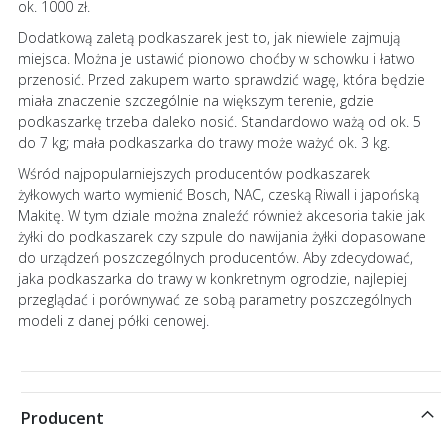
ok. 1000 zł.
Dodatkową zaletą podkaszarek jest to, jak niewiele zajmują
miejsca. Można je ustawić pionowo choćby w schowku i łatwo
przenosić. Przed zakupem warto sprawdzić wagę, która będzie
miała znaczenie szczególnie na większym terenie, gdzie
podkaszarkę trzeba daleko nosić. Standardowo ważą od ok. 5
do 7 kg; mała podkaszarka do trawy może ważyć ok. 3 kg.
Wśród najpopularniejszych producentów podkaszarek
żyłkowych warto wymienić Bosch, NAC, czeską Riwall i japońską
Makitę. W tym dziale można znaleźć również akcesoria takie jak
żyłki do podkaszarek czy szpule do nawijania żyłki dopasowane
do urządzeń poszczególnych producentów. Aby zdecydować,
jaka podkaszarka do trawy w konkretnym ogrodzie, najlepiej
przeglądać i porównywać ze sobą parametry poszczególnych
modeli z danej półki cenowej.
Producent