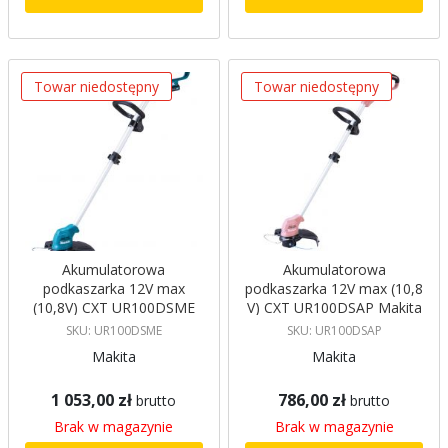
Towar niedostępny
Towar niedostępny
Akumulatorowa
Akumulatorowa
podkaszarka 12V max
podkaszarka 12V max (10,8
(10,8V) CXT UR100DSME
V) CXT UR100DSAP Makita
Makita
SKU: UR100DSME
SKU: UR100DSAP
Makita
Makita
1 053,00 zł
786,00 zł
brutto
brutto
Brak w magazynie
Brak w magazynie