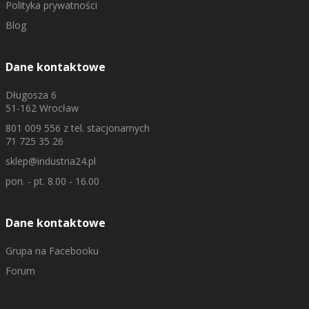
Polityka prywatności
Blog
Dane kontaktowe
Długosza 6
51-162 Wrocław
801 009 556
z tel. stacjonarnych
71 725 35 26
sklep@industria24.pl
pon. - pt. 8.00 - 16.00
Dane kontaktowe
Grupa na Facebooku
Forum