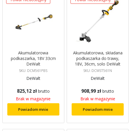
Akumulatorowa
Akumulatorowa, składana
podkaszarka, 18V 33cm
podkaszarka do trawy,
DeWalt
18V, 36cm, solo DeWalt
SKU: DCM561PBS
SKU: DCMST561N
DeWalt
DeWalt
825,12 zł
908,99 zł
brutto
brutto
Brak w magazynie
Brak w magazynie
Powiadom mnie
Powiadom mnie