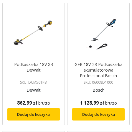
Podkaszarka 18V XR
GFR 18V-23 Podkaszarka
DeWalt
akumulatorowa
Professional Bosch
SKU: DCM561PB
SKU: 06008D1000
DeWalt
Bosch
862,99 zł
1 128,99 zł
brutto
brutto
Dodaj do koszyka
Dodaj do koszyka