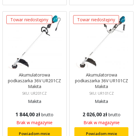
Towar niedostępny
Towar niedostępny
Akumulatorowa
Akumulatorowa
podkaszarka 36V UR201CZ
podkaszarka 36V UR101CZ
Makita
Makita
SKU: UR201CZ
SKU: UR101CZ
Makita
Makita
1 844,00 zł
2 026,00 zł
brutto
brutto
Brak w magazynie
Brak w magazynie
Powiadom mnie
Powiadom mnie