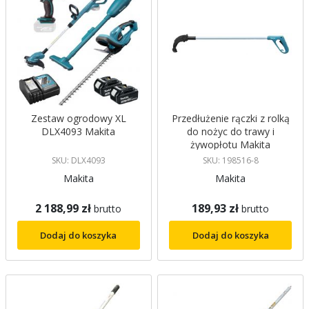
Zestaw ogrodowy XL
Przedłużenie rączki z rolką
DLX4093 Makita
do nożyc do trawy i
żywopłotu Makita
SKU: DLX4093
SKU: 198516-8
Makita
Makita
2 188,99 zł
189,93 zł
brutto
brutto
Dodaj do koszyka
Dodaj do koszyka