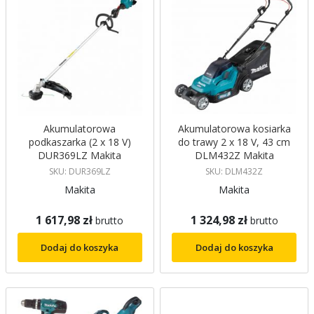
Akumulatorowa
Akumulatorowa kosiarka
podkaszarka (2 x 18 V)
do trawy 2 x 18 V, 43 cm
DUR369LZ Makita
DLM432Z Makita
SKU: DUR369LZ
SKU: DLM432Z
Makita
Makita
1 617,98 zł
1 324,98 zł
brutto
brutto
Dodaj do koszyka
Dodaj do koszyka