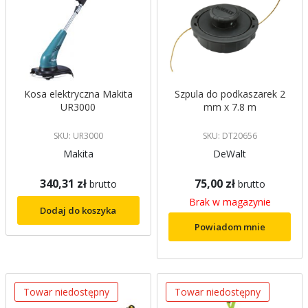
Kosa elektryczna Makita
Szpula do podkaszarek 2
UR3000
mm x 7.8 m
SKU: UR3000
SKU: DT20656
Makita
DeWalt
340,31 zł
75,00 zł
brutto
brutto
Brak w magazynie
Dodaj do koszyka
Powiadom mnie
Towar niedostępny
Towar niedostępny