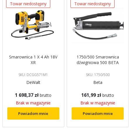
Towar niedostępny
Towar niedostępny
Smarownica 1 X 4 Ah 18V
1750/500 Smarownica
XR
dźwigniowa 500 BETA
SKU: DCGG571M1
SKU: 1750/500
DeWalt
Beta
1 698,37 zł
161,99 zł
brutto
brutto
Brak w magazynie
Brak w magazynie
Powiadom mnie
Powiadom mnie