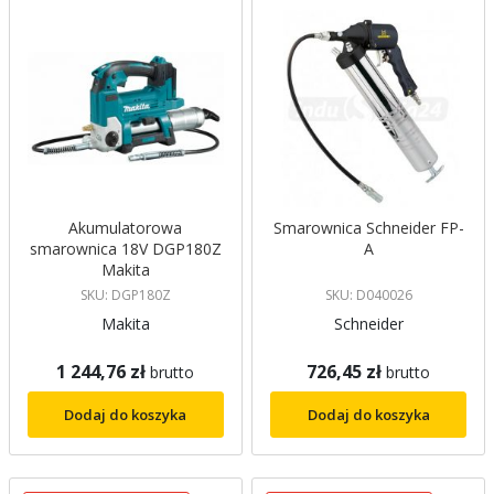
Akumulatorowa
Smarownica Schneider FP-
smarownica 18V DGP180Z
A
Makita
SKU: DGP180Z
SKU: D040026
Makita
Schneider
1 244,76 zł
726,45 zł
brutto
brutto
Dodaj do koszyka
Dodaj do koszyka