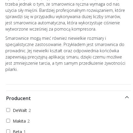
trzeba jednak o tym, że smarownica ręczna wymaga od nas
użycia siły mięśni. Bardziej profesjonalnym rozwiązaniem, które
sprawdzi się w przypadku wykonywania dużej liczby smarów,
jest smarownica automatyczna, która wykorzystuje ciśnienie
wytworzone wcześniej za pomocą kompresora.
Smarownice mogą mieć również niewielkie rozmiary i
specjalistyczne zastosowanie. Przykładem jest smarownica do
prowadnic. Jej niewielki kształt oraz odpowiednia końcówka
zapewniają precyzyjną aplikację smaru, dzięki czemu możliwe
jest zmniejszenie tarcia, a tym samym przedłużenie żywotności
pilarki.
Producent
DeWalt
2
Makita
2
Beta
1