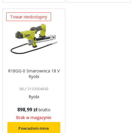
Towar niedostępny
R18GG-0 Smarownica 18 V
Ryobi
SKU: 5133004643
Ryobi
898,99 zł
brutto
Brak w magazynie
Powiadom mnie