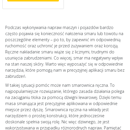
Podczas wykonywania napraw maszyn i pojazdów bardzo
często pojawia się konieczność nałożenia smaru lub towotu na
poszczególne elementy – po to, by zapewnić im odpowiednią
ruchomość oraz uchronić je przed zużywaniem oraz korozją.
Ręczne nakładanie smaru wiąże się z licznymi, trudnymi do
usunięcia zabrudzeniami. Co więcej, smar ma negatywny wpływ
na stan naszej skóry. Warto więc wyposażyć się w odpowiednie
narzędzia, które pomogą nam w precyzyjnej aplikacji smaru bez
zabrudzeń.
W takiej sytuacji pomóc może nam smarownica ręczna. To
najpopularniejsze rozwiązanie, którego zasada działania polega
na zaciąganiu tłoka za pomocą dźwigni lewarowej. Dzięki temu
masa smarująca jest precyzyjnie aplikowana w odpowiednie
miejsce przez dyszę. Smarownica ręczna na wkłady jest
narzędziem o prostej konstrukcji, które jednocześnie
doskonale spełnia swoją rolę. Nic więc dziwnego, że jest
wykorzystywana w przypadku różnorodnych napraw. Pamiętać