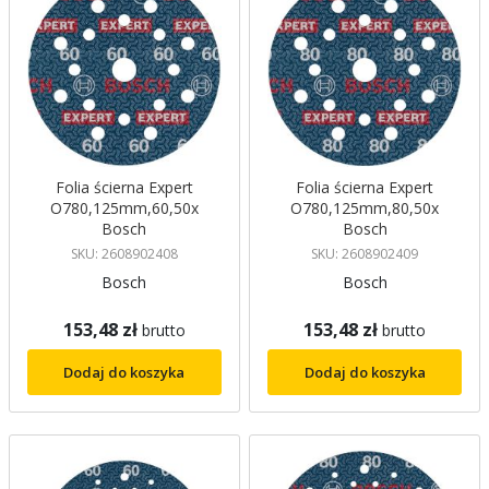
Folia ścierna Expert
Folia ścierna Expert
O780,125mm,60,50x
O780,125mm,80,50x
Bosch
Bosch
SKU: 2608902408
SKU: 2608902409
Bosch
Bosch
153,48 zł
153,48 zł
brutto
brutto
Dodaj do koszyka
Dodaj do koszyka