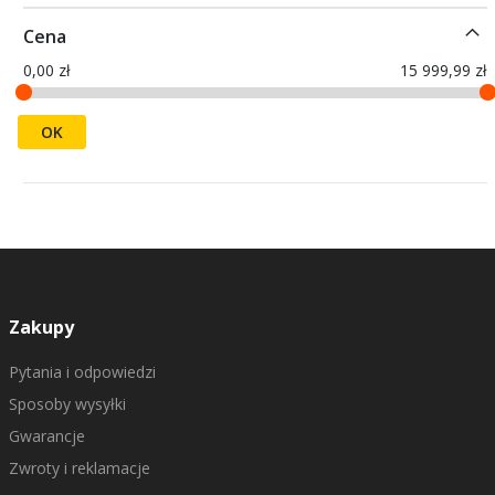
Cena
0,00 zł
15 999,99 zł
OK
Zakupy
Pytania i odpowiedzi
Sposoby wysyłki
Gwarancje
Zwroty i reklamacje