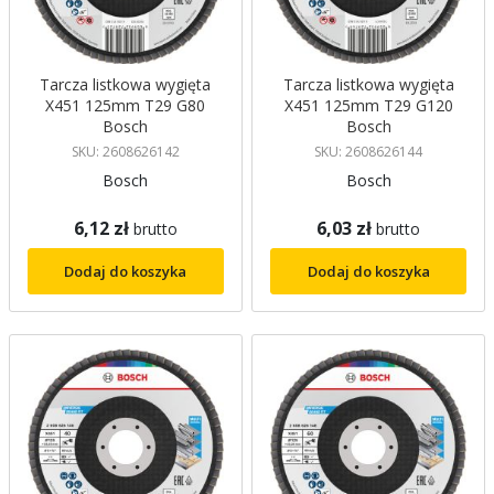
Tarcza listkowa wygięta
Tarcza listkowa wygięta
X451 125mm T29 G80
X451 125mm T29 G120
Bosch
Bosch
SKU: 2608626142
SKU: 2608626144
Bosch
Bosch
6,12 zł
6,03 zł
brutto
brutto
Dodaj do koszyka
Dodaj do koszyka