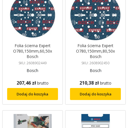
Folia ścierna Expert
Folia ścierna Expert
O780,150mm,60,50x
O780,150mm,80,50x
Bosch
Bosch
SKU: 2608902449
SKU: 2608902450
Bosch
Bosch
207,46 zł
210,38 zł
brutto
brutto
Dodaj do koszyka
Dodaj do koszyka