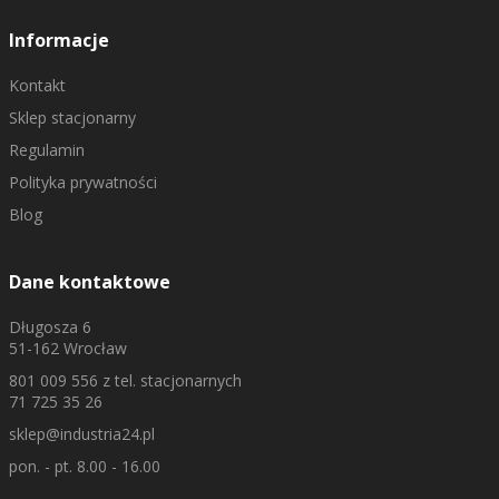
Informacje
Kontakt
Sklep stacjonarny
Regulamin
Polityka prywatności
Blog
Dane kontaktowe
Długosza 6
51-162 Wrocław
801 009 556
z tel. stacjonarnych
71 725 35 26
sklep@industria24.pl
pon. - pt. 8.00 - 16.00