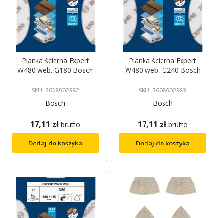
Pianka ścierna Expert
Pianka ścierna Expert
W480 web, G180 Bosch
W480 web, G240 Bosch
SKU: 2608902382
SKU: 2608902383
Bosch
Bosch
17,11 zł
17,11 zł
brutto
brutto
Dodaj do koszyka
Dodaj do koszyka