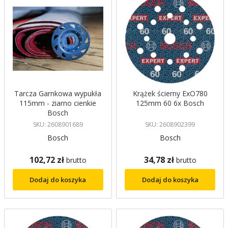
Tarcza Garnkowa wypukła
Krążek ścierny ExO780
115mm - ziarno cienkie
125mm 60 6x Bosch
Bosch
SKU: 2608901689
SKU: 2608902399
Bosch
Bosch
102,72 zł
34,78 zł
brutto
brutto
Dodaj do koszyka
Dodaj do koszyka