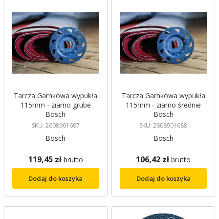
Tarcza Garnkowa wypukła
Tarcza Garnkowa wypukła
115mm - ziarno grube
115mm - ziarno średnie
Bosch
Bosch
SKU: 2608901687
SKU: 2608901688
Bosch
Bosch
119,45 zł
106,42 zł
brutto
brutto
Dodaj do koszyka
Dodaj do koszyka