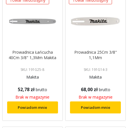
Towar niedostępny
Towar niedostępny
Prowadnica Łańcucha
Prowadnica 25Cm 3/8"
40Cm 3/8" 1,3Mm Makita
1,1Mm
SKU: 191G25-8
SKU: 191G14-3
Makita
Makita
52,78 zł
68,00 zł
brutto
brutto
Brak w magazynie
Brak w magazynie
Powiadom mnie
Powiadom mnie