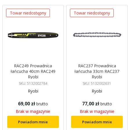
Towar niedostępny
Towar niedostępny
RAC249 Prowadnica
RAC237 Prowadnica
łańcucha 40cm RAC249
łańcucha 33cm RAC237
Ryobi
Ryobi
SKU: 5132002784
SKU: 5132002631
Ryobi
Ryobi
69,00 zł
77,00 zł
brutto
brutto
Brak w magazynie
Brak w magazynie
Powiadom mnie
Powiadom mnie