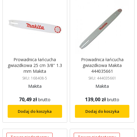
Prowadnica łańcucha
Prowadnica łańcucha
gwiazdkowa 25 cm 3/8'' 1.3
gwiazdkowa Makita
mm Makita
444035661
SKU: 168408-5
SKU: 444035661
Makita
Makita
70,49 zł
139,00 zł
brutto
brutto
Dodaj do koszyka
Dodaj do koszyka