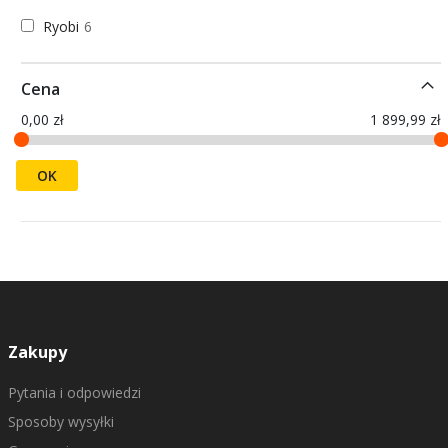
Ryobi
6
Cena
0,00 zł
1 899,99 zł
OK
Zakupy
Pytania i odpowiedzi
Sposoby wysyłki