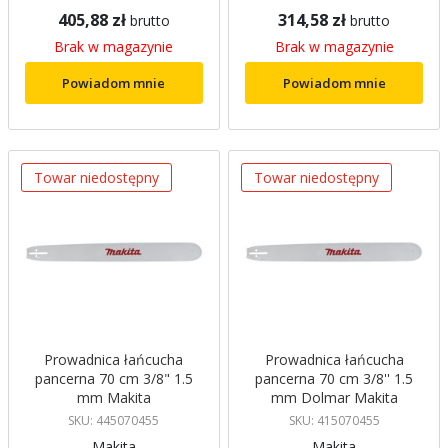
405,88 zł
314,58 zł
brutto
brutto
Brak w magazynie
Brak w magazynie
Powiadom mnie
Powiadom mnie
Towar niedostępny
Towar niedostępny
Prowadnica łańcucha
Prowadnica łańcucha
pancerna 70 cm 3/8" 1.5
pancerna 70 cm 3/8'' 1.5
mm Makita
mm Dolmar Makita
SKU: 445070455
SKU: 415070455
Makita
Makita