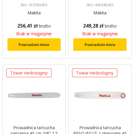
SKU: 415050455
SKU: 445045455
Makita
Makita
256,41 zł
249,28 zł
brutto
brutto
Brak w magazynie
Brak w magazynie
Powiadom mnie
Powiadom mnie
Towar niedostępny
Towar niedostępny
Prowadnica łańcucha
Prowadnica łańcucha
pancerna 45 cm 3/8" 1.5
RESCUECUT z otworami 43