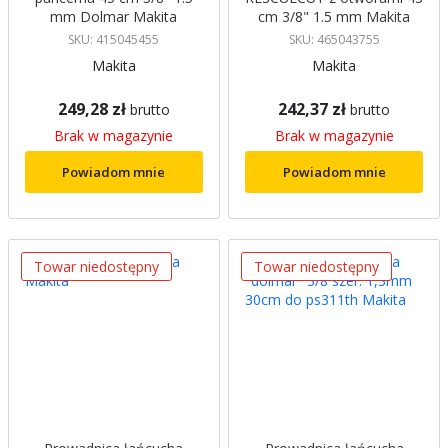
mm Dolmar Makita
cm 3/8" 1.5 mm Makita
SKU: 415045455
SKU: 465043755
Makita
Makita
249,28 zł
242,37 zł
brutto
brutto
Brak w magazynie
Brak w magazynie
Powiadom mnie
Powiadom mnie
Towar niedostępny
Towar niedostępny