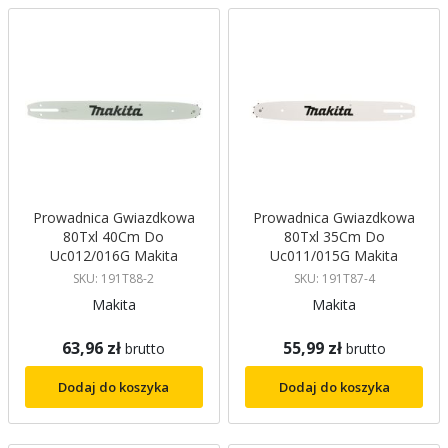
malejący
Prowadnica Gwiazdkowa
Prowadnica Gwiazdkowa
80Txl 40Cm Do
80Txl 35Cm Do
Uc012/016G Makita
Uc011/015G Makita
SKU: 191T88-2
SKU: 191T87-4
Makita
Makita
63,96 zł
55,99 zł
brutto
brutto
Dodaj do koszyka
Dodaj do koszyka