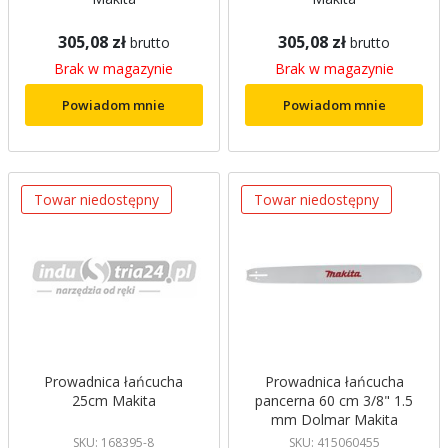
305,08 zł
305,08 zł
brutto
brutto
Brak w magazynie
Brak w magazynie
Powiadom mnie
Powiadom mnie
Towar niedostępny
Towar niedostępny
Prowadnica łańcucha
Prowadnica łańcucha
25cm Makita
pancerna 60 cm 3/8" 1.5
mm Dolmar Makita
SKU: 168395-8
SKU: 415060455