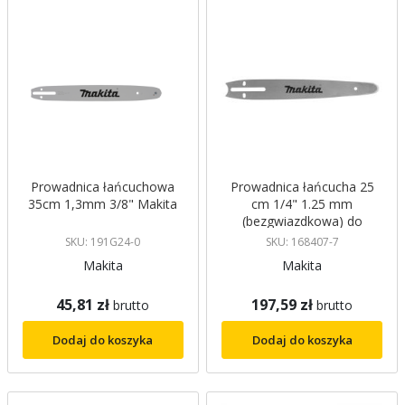
Prowadnica łańcuchowa
Prowadnica łańcucha 25
35cm 1,3mm 3/8" Makita
cm 1/4" 1.25 mm
(bezgwiazdkowa) do
DCS230T DUC254C Makita
SKU: 191G24-0
SKU: 168407-7
Makita
Makita
45,81 zł
197,59 zł
brutto
brutto
Dodaj do koszyka
Dodaj do koszyka