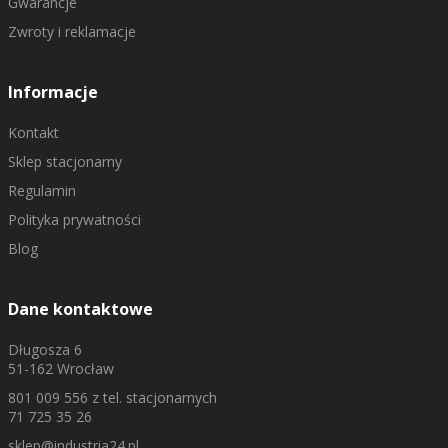
Gwarancje
Zwroty i reklamacje
Informacje
Kontakt
Sklep stacjonarny
Regulamin
Polityka prywatności
Blog
Dane kontaktowe
Długosza 6
51-162 Wrocław
801 009 556
z tel. stacjonarnych
71 725 35 26
sklep@industria24.pl