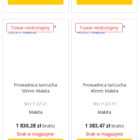
Towar niedostępny
Towar niedostępny
Prowadnica łańcucha
Prowadnica łańcucha
50mm Makita
40mm Makita
SKU: P-22121
SKU: P-22115
Makita
Makita
1 830,28 zł
1 383,47 zł
brutto
brutto
Brak w magazynie
Brak w magazynie