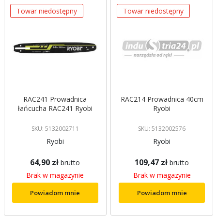
Towar niedostępny
Towar niedostępny
RAC241 Prowadnica
RAC214 Prowadnica 40cm
łańcucha RAC241 Ryobi
Ryobi
SKU: 5132002711
SKU: 5132002576
Ryobi
Ryobi
64,90 zł
109,47 zł
brutto
brutto
Brak w magazynie
Brak w magazynie
Powiadom mnie
Powiadom mnie