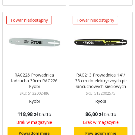
Towar niedostępny
Towar niedostępny
RAC226 Prowadnica
RAC213 Prowadnica 14"/
łańcucha 30cm RAC226
35 cm do elektrycznych pił
Ryobi
łańcuchowych sieciowych
Ryobi
SKU: 5132002486
SKU: 5132002575
Ryobi
Ryobi
118,98 zł
86,00 zł
brutto
brutto
Brak w magazynie
Brak w magazynie
Powiadom mnie
Powiadom mnie