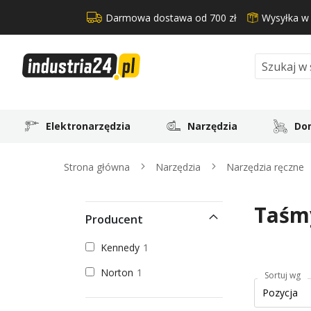
Darmowa dostawa od 700 zł
Wysyłka w
Search
Elektronarzędzia
Narzędzia
Dom
Strona główna
Narzędzia
Narzędzia ręczne
Taśm
Producent
Kennedy
1
Norton
1
Sortuj wg