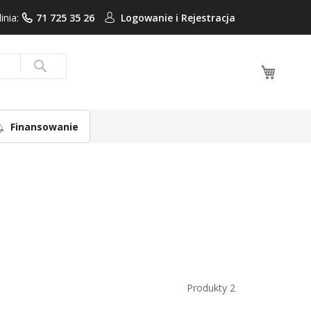
linia:
71 725 35 26
Logowanie i
Rejestracja
Mój ko
Search
Finansowanie
Produkty
2