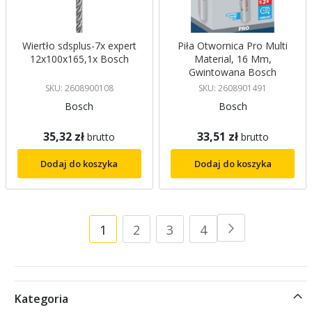
Wiertło sdsplus-7x expert
Piła Otwornica Pro Multi
12x100x165,1x Bosch
Material, 16 Mm,
Gwintowana Bosch
SKU: 2608900108
SKU: 2608901491
Bosch
Bosch
35,32 zł
33,51 zł
brutto
brutto
Dodaj do koszyka
Dodaj do koszyka
Strona
Aktualnie
Strona
Strona
Strona
1
2
3
4
Strona
Następne
czytasz
stronę
Kategoria