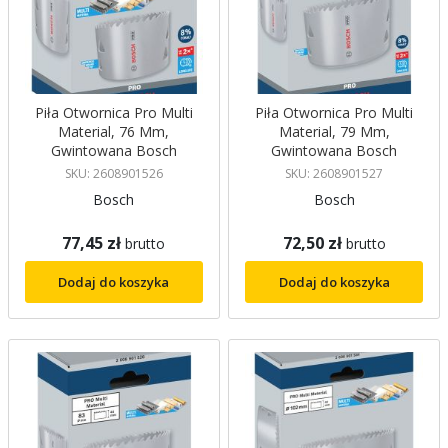
Piła Otwornica Pro Multi
Piła Otwornica Pro Multi
Material, 76 Mm,
Material, 79 Mm,
Gwintowana Bosch
Gwintowana Bosch
SKU: 2608901526
SKU: 2608901527
Bosch
Bosch
77,45 zł
72,50 zł
brutto
brutto
Dodaj do koszyka
Dodaj do koszyka