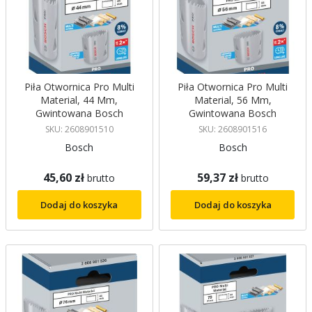
Piła Otwornica Pro Multi
Piła Otwornica Pro Multi
Material, 44 Mm,
Material, 56 Mm,
Gwintowana Bosch
Gwintowana Bosch
SKU: 2608901510
SKU: 2608901516
Bosch
Bosch
45,60 zł
59,37 zł
brutto
brutto
Dodaj do koszyka
Dodaj do koszyka