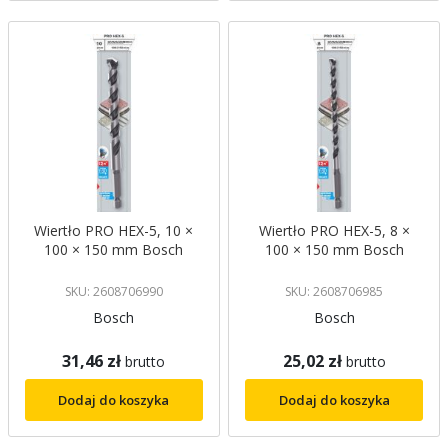
Wiertło PRO HEX-5, 10 ×
Wiertło PRO HEX-5, 8 ×
100 × 150 mm Bosch
100 × 150 mm Bosch
SKU: 2608706990
SKU: 2608706985
Bosch
Bosch
31,46 zł
25,02 zł
brutto
brutto
Dodaj do koszyka
Dodaj do koszyka