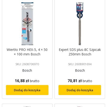
Wiertło PRO HEX-5, 4 × 50
Expert SDS plus-8C Szpicak
× 100 mm Bosch
250mm Bosch
SKU: 2608706970
SKU: 2608901694
Bosch
Bosch
16,88 zł
70,81 zł
brutto
brutto
Dodaj do koszyka
Dodaj do koszyka