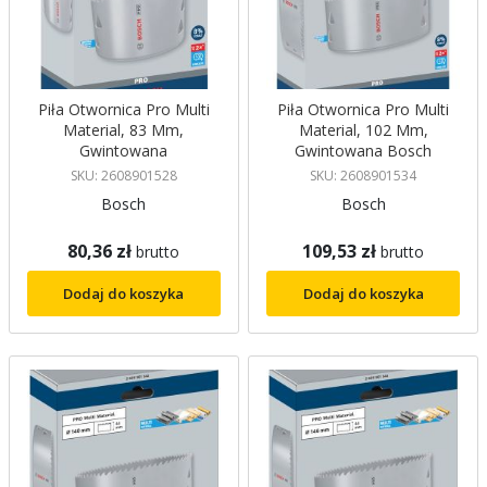
Piła Otwornica Pro Multi
Piła Otwornica Pro Multi
Material, 83 Mm,
Material, 102 Mm,
Gwintowana
Gwintowana Bosch
SKU: 2608901528
SKU: 2608901534
Bosch
Bosch
80,36 zł
109,53 zł
brutto
brutto
Dodaj do koszyka
Dodaj do koszyka