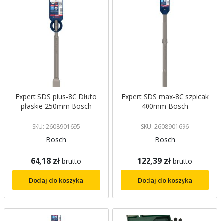
Expert SDS plus-8C Dłuto
Expert SDS max-8C szpicak
płaskie 250mm Bosch
400mm Bosch
SKU: 2608901695
SKU: 2608901696
Bosch
Bosch
64,18 zł
122,39 zł
brutto
brutto
Dodaj do koszyka
Dodaj do koszyka