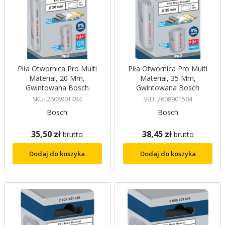
Piła Otwornica Pro Multi
Piła Otwornica Pro Multi
Material, 20 Mm,
Material, 35 Mm,
Gwintowana Bosch
Gwintowana Bosch
SKU: 2608901494
SKU: 2608901504
Bosch
Bosch
35,50 zł
38,45 zł
brutto
brutto
Dodaj do koszyka
Dodaj do koszyka