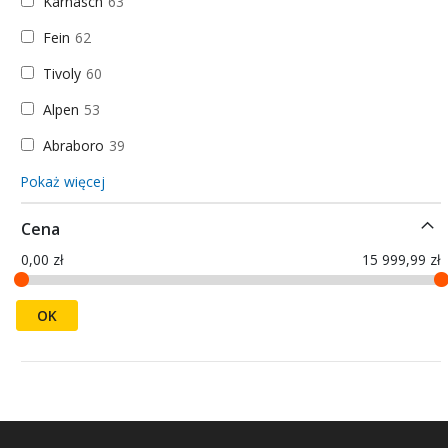
Karnasch
63
Fein
62
Tivoly
60
Alpen
53
Abraboro
39
Pokaż więcej
Cena
0,00 zł
15 999,99 zł
OK