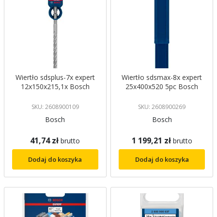
Wiertło sdsplus-7x expert
Wiertło sdsmax-8x expert
12x150x215,1x Bosch
25x400x520 5pc Bosch
SKU: 2608900109
SKU: 2608900269
Bosch
Bosch
41,74 zł
1 199,21 zł
brutto
brutto
Dodaj do koszyka
Dodaj do koszyka