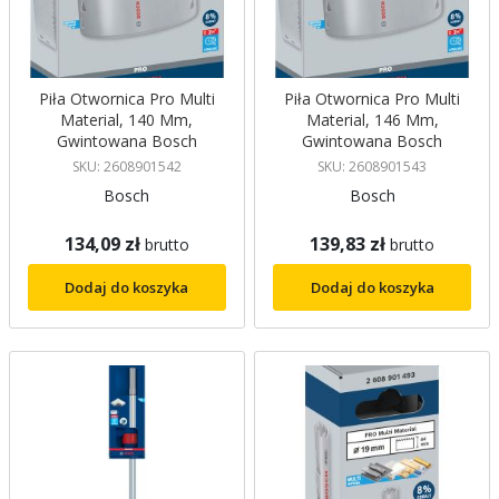
Piła Otwornica Pro Multi
Piła Otwornica Pro Multi
Material, 140 Mm,
Material, 146 Mm,
Gwintowana Bosch
Gwintowana Bosch
SKU: 2608901542
SKU: 2608901543
Bosch
Bosch
134,09 zł
139,83 zł
brutto
brutto
Dodaj do koszyka
Dodaj do koszyka