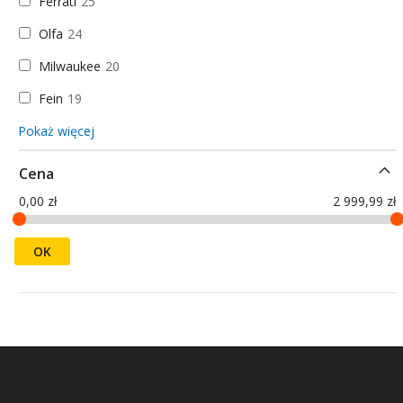
Ferrati
25
Olfa
24
Milwaukee
20
Fein
19
Pokaż więcej
Cena
0,00 zł
2 999,99 zł
OK