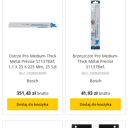
Ostrze Pro Medium-Thick
Brzeszczot Pro Medium-
Metal Precise S1137Bef,
Thick Metal Precise
1,1 X 25 X 225 Mm, 25 Szt
S1137Bef,
Bosch
1,1 X 25 X 225 Mm, 2 Szt.
SKU: 2608658995
SKU: 2608658993
Bosch
Bosch
Bosch
351,43 zł
41,93 zł
brutto
brutto
Dodaj do koszyka
Dodaj do koszyka