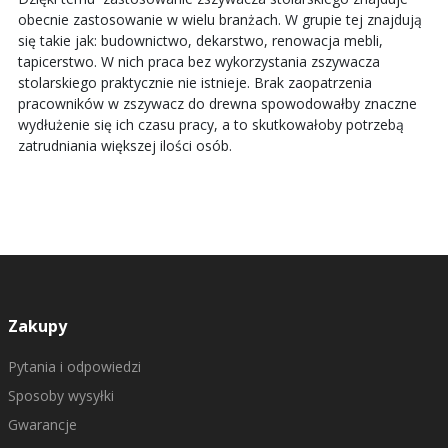
obecnie zastosowanie w wielu branżach. W grupie tej znajdują
się takie jak: budownictwo, dekarstwo, renowacja mebli,
tapicerstwo. W nich praca bez wykorzystania
zszywacza
stolarskiego
praktycznie nie istnieje. Brak zaopatrzenia
pracowników w
zszywacz do drewna
spowodowałby znaczne
wydłużenie się ich czasu pracy, a to skutkowałoby potrzebą
zatrudniania większej ilości osób.
Zakupy
Pytania i odpowiedzi
Sposoby wysyłki
Gwarancje