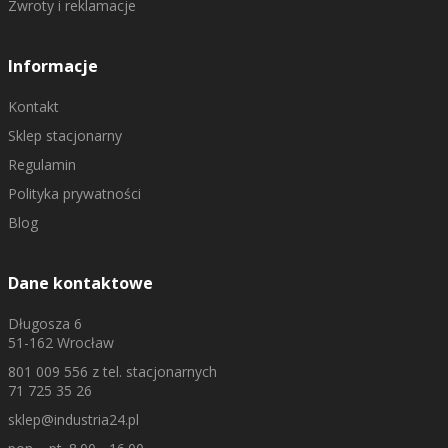
Zwroty i reklamacje
Informacje
Kontakt
Sklep stacjonarny
Regulamin
Polityka prywatności
Blog
Dane kontaktowe
Długosza 6
51-162 Wrocław
801 009 556
z tel. stacjonarnych
71 725 35 26
sklep@industria24.pl