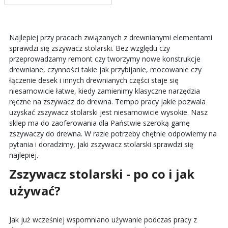
Najlepiej przy pracach związanych z drewnianymi elementami
sprawdzi się
zszywacz stolarski
. Bez względu czy
przeprowadzamy remont czy tworzymy nowe konstrukcje
drewniane, czynności takie jak przybijanie, mocowanie czy
łączenie desek i innych drewnianych części staje się
niesamowicie łatwe, kiedy zamienimy klasyczne narzędzia
ręczne na
zszywacz do drewna
. Tempo pracy jakie pozwala
uzyskać zszywacz stolarski jest niesamowicie wysokie. Nasz
sklep ma do zaoferowania dla Państwie szeroką gamę
zszywaczy do drewna
. W razie potrzeby chętnie odpowiemy na
pytania i doradzimy, jaki
zszywacz stolarski
sprawdzi się
najlepiej.
Zszywacz stolarski
- po co i jak
używać?
Jak już wcześniej wspomniano używanie podczas pracy z