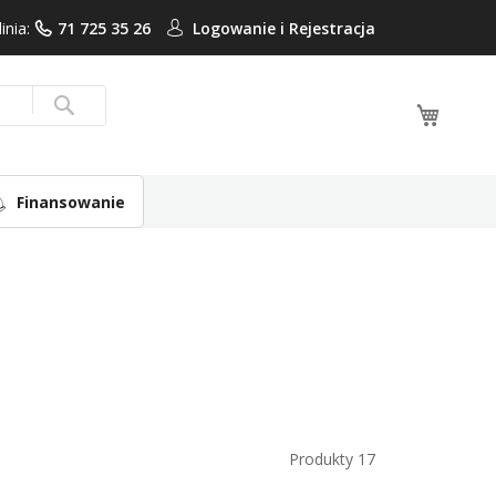
linia:
71 725 35 26
Logowanie i
Rejestracja
Mój ko
Search
Finansowanie
Produkty
17