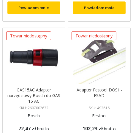
Powiadom mnie
Powiadom mnie
Towar niedostępny
Towar niedostępny
GAS15AC Adapter
Adapter Festool DOSH-
narzędziowy Bosch do GAS
FSAD
15 AC
SKU: 2607002632
SKU: 492616
Bosch
Festool
72,47 zł
102,23 zł
brutto
brutto