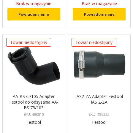
Brak w magazynie
Brak w magazynie
Powiadom mnie
Powiadom mnie
Towar niedostępny
Towar niedostępny
AA-BS75/105 Adapter
IAS2-ZA Adapter Festool
Festool do odsysania AA-
IAS 2-ZA
BS 75/105
SKU: 490818
SKU: 489222
Festool
Festool