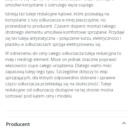
umożliwi korzystanie z szerszego węża ssącego.
Istnieją też tuleje redukcyjne kątowe, które pozwalają na
korzystanie z rury odkurzacza w innej płaszczyźnie, niż
przewidział to producent. Czasem dopiero montaż takiego
drobnego elementu umożliwia komfortowe sprzątanie. Przydaje
się też tuleja antystatyczna – połączenie kurzu, elektryczności i
plastiku w odkurzaczach sprzyja elektryzowaniu się.
W odniesieniu do ceny całego odkurzacza tuleja redukcyjna to
mały i niedrogi element. Może on jednak znacznie poprawić
właściwości ssące całego urządzenia. Dlatego warto mieć
zapasową tuleję tego typu. Szczególnie dotyczy to ekip
sprzątających, dla których odpowiednio dobrane i sprawne
części odkurzacza przekładają się na skuteczność. Tuleje
redukcyjne od odkurzaczy dostępne na tej stronie można
sortować pod kątem ceny i modelu.
Producent