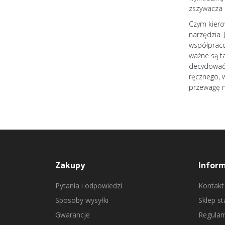
zszywacza 
Czym kiero
narzędzia. 
współpraco
ważne są t
decydować 
ręcznego, 
przewagę n
Zakupy
Infor
Pytania i odpowiedzi
Kontakt
Sposoby wysyłki
Sklep s
Gwarancje
Regulam