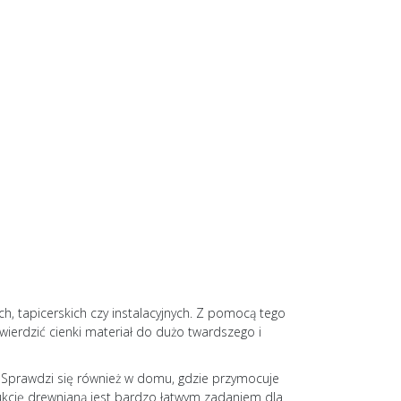
, tapicerskich czy instalacyjnych. Z pomocą tego
ierdzić cienki materiał do dużo twardszego i
. Sprawdzi się również w domu, gdzie przymocuje
rukcję drewnianą jest bardzo łatwym zadaniem dla