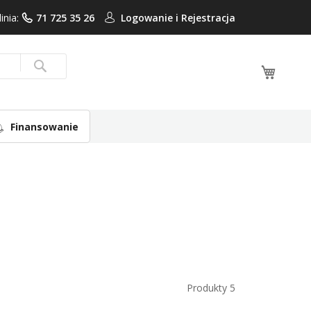
linia:
71 725 35 26
Logowanie i
Rejestracja
Mój ko
Search
Finansowanie
Produkty
5