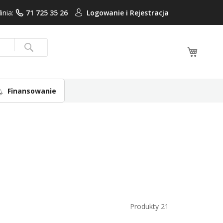
linia:
71 725 35 26
Logowanie i
Rejestracja
Mój ko
Search
Finansowanie
Produkty
21