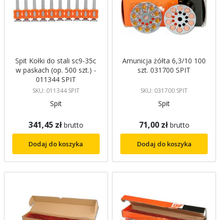
Spit Kołki do stali sc9-35c
Amunicja żółta 6,3/10 100
w paskach (op. 500 szt.) -
szt. 031700 SPIT
011344 SPIT
SKU: 011344 SPIT
SKU: 031700 SPIT
Spit
Spit
341,45 zł
71,00 zł
brutto
brutto
Dodaj do koszyka
Dodaj do koszyka