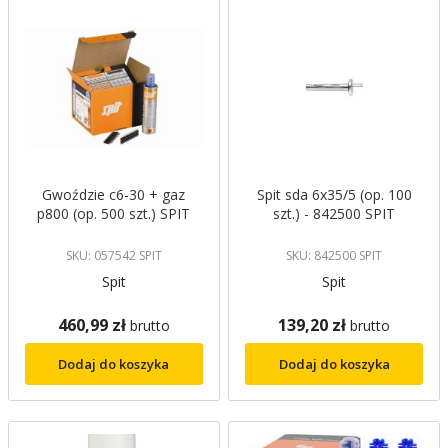
Gwoździe c6-30 + gaz
Spit sda 6x35/5 (op. 100
p800 (op. 500 szt.) SPIT
szt.) - 842500 SPIT
SKU: 057542 SPIT
SKU: 842500 SPIT
Spit
Spit
460,99 zł
139,20 zł
brutto
brutto
Dodaj do koszyka
Dodaj do koszyka