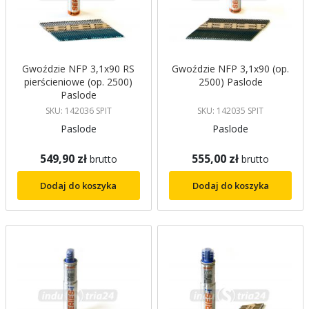
Gwoździe NFP 3,1x90 RS
Gwoździe NFP 3,1x90 (op.
pierścieniowe (op. 2500)
2500) Paslode
Paslode
SKU: 142036 SPIT
SKU: 142035 SPIT
Paslode
Paslode
549,90 zł
555,00 zł
brutto
brutto
Dodaj do koszyka
Dodaj do koszyka