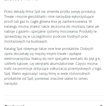
Przez dekady firma Spit nie zmieniła profilu swojej produkcji.
Trwałe i mocne gwoździarki i inne narzędzia wykorzystujące
proch lub gaz to ciągle główna linia jej zainteresowania. W
katalogu można znaleźć także akcesoria do montażu, takie jak
naboje z gazem i specjalne systemy mocowania. Produkty te
sprawdzają się w szczególności podczas trudnych prac
montażowych na budowach.
Katalog Spit obejmuje także inne linie produktów. Dobrych
opinii doczekały się między innymi trwałe i wydajne
elektronarzędzia. Należą do nich specjalne wiertarki do płyt g-k,
szlifierki kątowe, czy wkrętarki akumulatorowe. Często można
trafić na promocje dotyczące odkurzaczy przemysłowych z logo
Spit. Warto wyposażyć swoją firmę w wiele różnorodnych
produktów od Spit, ponieważ znacznie ułatwi to serwis
narzędzi.