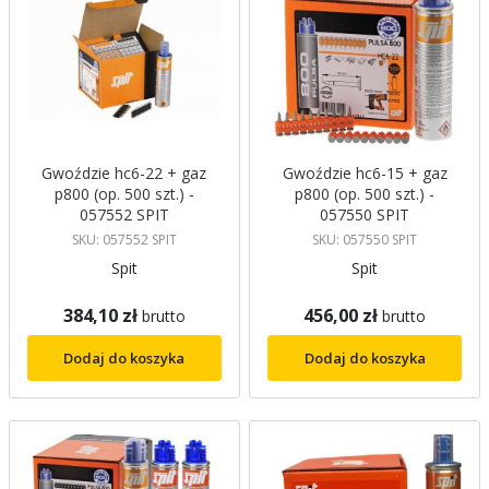
Gwoździe hc6-22 + gaz
Gwoździe hc6-15 + gaz
p800 (op. 500 szt.) -
p800 (op. 500 szt.) -
057552 SPIT
057550 SPIT
SKU: 057552 SPIT
SKU: 057550 SPIT
Spit
Spit
384,10 zł
456,00 zł
brutto
brutto
Dodaj do koszyka
Dodaj do koszyka