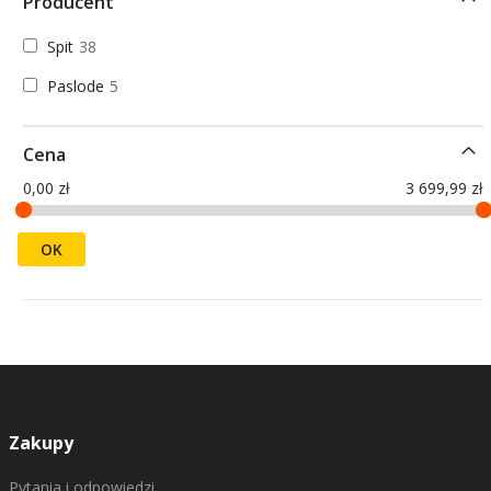
Producent
Spit
38
Paslode
5
Cena
0,00 zł
3 699,99 zł
OK
Zakupy
Pytania i odpowiedzi