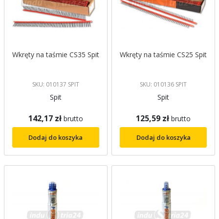
Wkręty na taśmie CS35 Spit
Wkręty na taśmie CS25 Spit
SKU: 010137 SPIT
SKU: 010136 SPIT
Spit
Spit
142,17 zł
125,59 zł
brutto
brutto
Dodaj do koszyka
Dodaj do koszyka