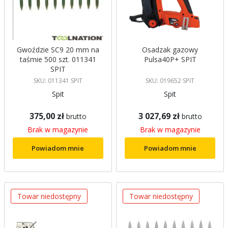
Gwoździe SC9 20 mm na
Osadzak gazowy
taśmie 500 szt. 011341
Pulsa40P+ SPIT
SPIT
SKU: 011341 SPIT
SKU: 019652 SPIT
Spit
Spit
375,00 zł
3 027,69 zł
brutto
brutto
Brak w magazynie
Brak w magazynie
Powiadom mnie
Powiadom mnie
Towar niedostępny
Towar niedostępny