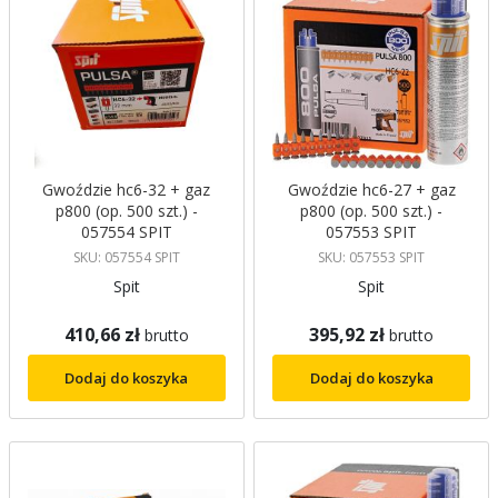
Gwoździe hc6-32 + gaz
Gwoździe hc6-27 + gaz
p800 (op. 500 szt.) -
p800 (op. 500 szt.) -
057554 SPIT
057553 SPIT
SKU: 057554 SPIT
SKU: 057553 SPIT
Spit
Spit
410,66 zł
395,92 zł
brutto
brutto
Dodaj do koszyka
Dodaj do koszyka