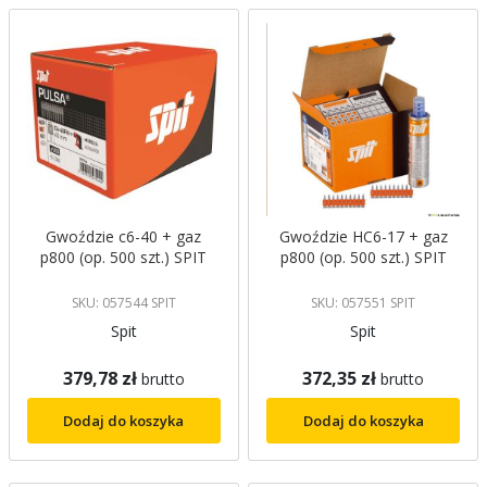
malejący
Gwoździe c6-40 + gaz
Gwoździe HC6-17 + gaz
p800 (op. 500 szt.) SPIT
p800 (op. 500 szt.) SPIT
SKU: 057544 SPIT
SKU: 057551 SPIT
Spit
Spit
379,78 zł
372,35 zł
brutto
brutto
Dodaj do koszyka
Dodaj do koszyka