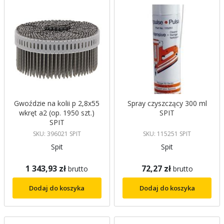
Gwoździe na kolii p 2,8x55
Spray czyszczący 300 ml
wkręt a2 (op. 1950 szt.)
SPIT
SPIT
SKU: 396021 SPIT
SKU: 115251 SPIT
Spit
Spit
1 343,93 zł
72,27 zł
brutto
brutto
Dodaj do koszyka
Dodaj do koszyka