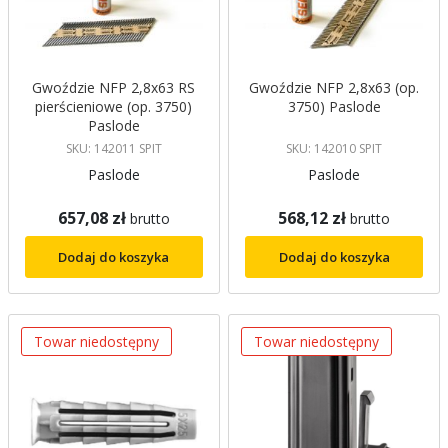
Gwoździe NFP 2,8x63 RS
Gwoździe NFP 2,8x63 (op.
pierścieniowe (op. 3750)
3750) Paslode
Paslode
SKU: 142011 SPIT
SKU: 142010 SPIT
Paslode
Paslode
657,08 zł
568,12 zł
brutto
brutto
Dodaj do koszyka
Dodaj do koszyka
Towar niedostępny
Towar niedostępny