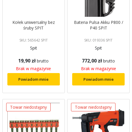
Kołek uniwersalny bez
Bateria Pulsa Akku P800 /
śruby SPIT
P40 SPIT
SKU: 565642 SPIT
SKU: 019336 SPIT
Spit
Spit
19,90 zł
772,00 zł
brutto
brutto
Brak w magazynie
Brak w magazynie
Powiadom mnie
Powiadom mnie
Towar niedostępny
Towar niedostępny