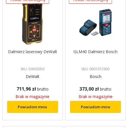
Dalmierz laserowy DeWalt
GLM40 Dalmierz Bosch
SKU: DW03050
SKU: 0601072900
DeWalt
Bosch
711,96 zł
373,00 zł
brutto
brutto
Brak w magazynie
Brak w magazynie
Powiadom mnie
Powiadom mnie