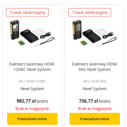
Towar niedostępny
Towar niedostępny
Dalmierz laserowy HDM-
Dalmierz laserowy HDM-
120BC Nivel System
90G Nivel System
SKU: HDM-120BC
SKU: HDM-90G
Nivel System
Nivel System
982,77 zł
736,77 zł
brutto
brutto
Brak w magazynie
Brak w magazynie
Powiadom mnie
Powiadom mnie