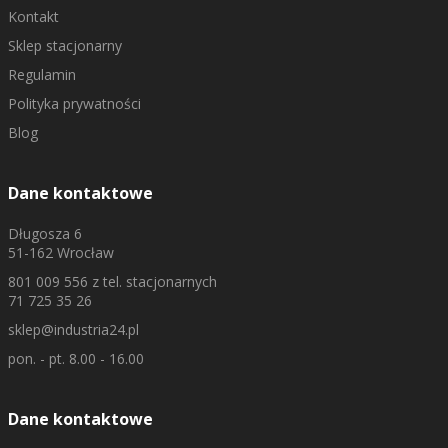
Kontakt
Sklep stacjonarny
Regulamin
Polityka prywatności
Blog
Dane kontaktowe
Długosza 6
51-162 Wrocław
801 009 556
z tel. stacjonarnych
71 725 35 26
sklep@industria24.pl
pon. - pt. 8.00 - 16.00
Dane kontaktowe