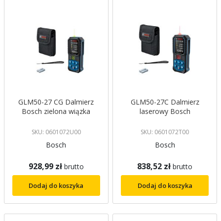
GLM50-27 CG Dalmierz
GLM50-27C Dalmierz
Bosch zielona wiązka
laserowy Bosch
SKU: 0601072U00
SKU: 0601072T00
Bosch
Bosch
928,99 zł
838,52 zł
brutto
brutto
Dodaj do koszyka
Dodaj do koszyka