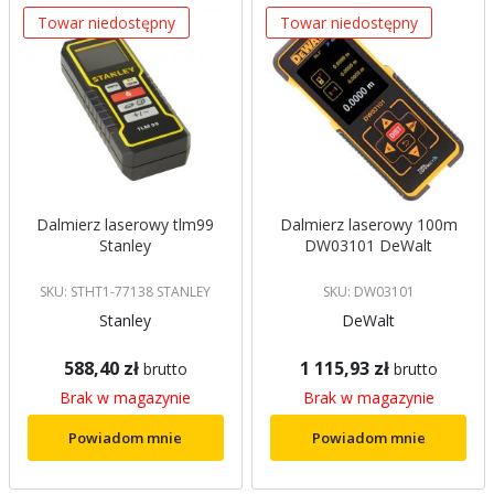
Towar niedostępny
Towar niedostępny
Dalmierz laserowy tlm99
Dalmierz laserowy 100m
Stanley
DW03101 DeWalt
SKU: STHT1-77138 STANLEY
SKU: DW03101
Stanley
DeWalt
588,40 zł
1 115,93 zł
brutto
brutto
Brak w magazynie
Brak w magazynie
Powiadom mnie
Powiadom mnie