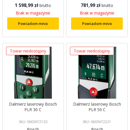
1 598,99 zł
781,99 zł
brutto
brutto
Brak w magazynie
Brak w magazynie
Powiadom mnie
Powiadom mnie
Towar niedostępny
Towar niedostępny
Dalmierz laserowy Bosch
Dalmierz laserowy Bosch
PLR 30 C
PLR 50 C
SKU: 0603672120
SKU: 0603672221
Bosch
Bosch