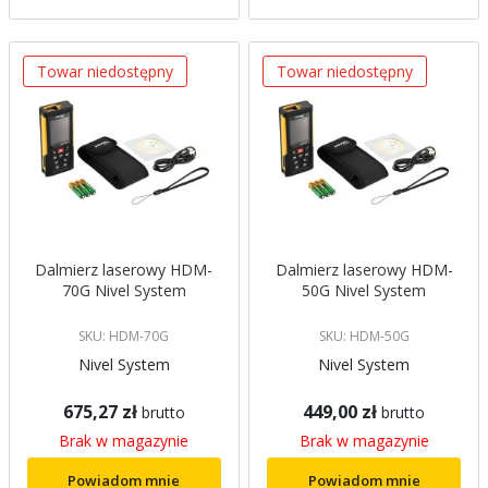
Towar niedostępny
Towar niedostępny
Dalmierz laserowy HDM-
Dalmierz laserowy HDM-
70G Nivel System
50G Nivel System
SKU: HDM-70G
SKU: HDM-50G
Nivel System
Nivel System
675,27 zł
449,00 zł
brutto
brutto
Brak w magazynie
Brak w magazynie
Powiadom mnie
Powiadom mnie