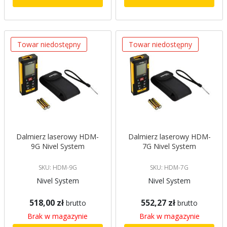
Towar niedostępny
Towar niedostępny
Dalmierz laserowy HDM-
Dalmierz laserowy HDM-
9G Nivel System
7G Nivel System
SKU: HDM-9G
SKU: HDM-7G
Nivel System
Nivel System
518,00 zł
552,27 zł
brutto
brutto
Brak w magazynie
Brak w magazynie