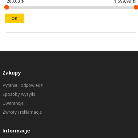
200,00 zł
1 599,99 zł
OK
Zakupy
Pytania i odpowiedzi
Sposoby wysyłki
Gwarancje
Zwroty i reklamacje
Informacje