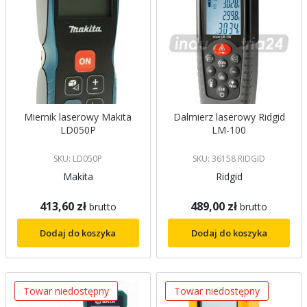
Miernik laserowy Makita
Dalmierz laserowy Ridgid
LD050P
LM-100
SKU: LD050P
SKU: 36158 RIDGID
Makita
Ridgid
413,60 zł
489,00 zł
brutto
brutto
Dodaj do koszyka
Dodaj do koszyka
Towar niedostępny
Towar niedostępny