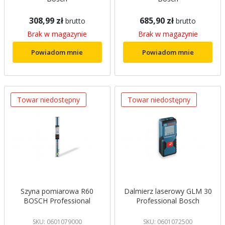
308,99 zł
685,90 zł
brutto
brutto
Brak w magazynie
Brak w magazynie
Powiadom mnie
Powiadom mnie
Towar niedostępny
Towar niedostępny
Szyna pomiarowa R60
Dalmierz laserowy GLM 30
BOSCH Professional
Professional Bosch
SKU: 0601079000
SKU: 0601072500