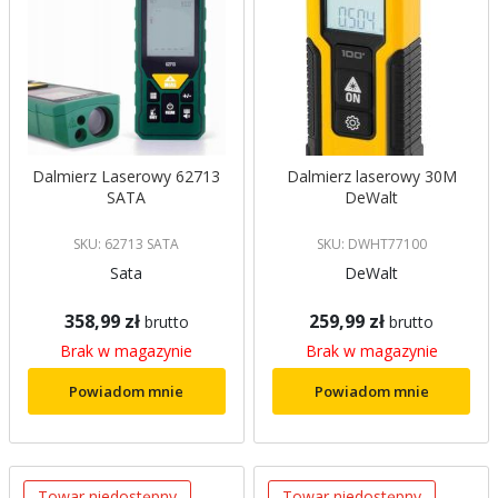
Dalmierz Laserowy 62713
Dalmierz laserowy 30M
SATA
DeWalt
SKU: 62713 SATA
SKU: DWHT77100
Sata
DeWalt
358,99 zł
259,99 zł
brutto
brutto
Brak w magazynie
Brak w magazynie
Powiadom mnie
Powiadom mnie
Towar niedostępny
Towar niedostępny