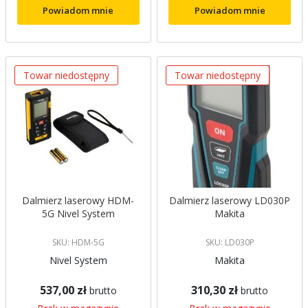
Powiadom mnie
Powiadom mnie
Towar niedostępny
Towar niedostępny
Dalmierz laserowy HDM-
Dalmierz laserowy LD030P
5G Nivel System
Makita
SKU: HDM-5G
SKU: LD030P
Nivel System
Makita
537,00 zł
310,30 zł
brutto
brutto