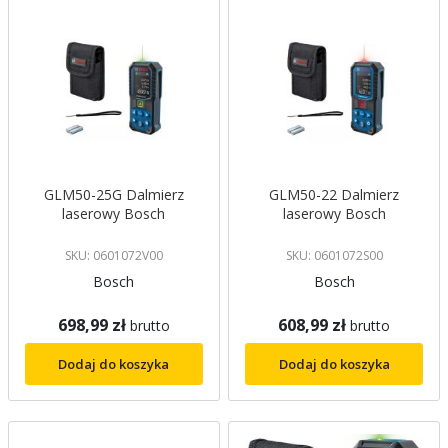
GLM50-25G Dalmierz
GLM50-22 Dalmierz
laserowy Bosch
laserowy Bosch
SKU: 0601072V00
SKU: 0601072S00
Bosch
Bosch
698,99 zł
608,99 zł
brutto
brutto
Dodaj do koszyka
Dodaj do koszyka