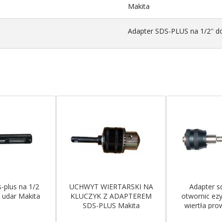
Makita
Adapter SDS-PLUS na 1/2'' 
-plus na 1/2
UCHWYT WIERTARSKI NA
Adapter s
 udar Makita
KLUCZYK Z ADAPTEREM
otwornic ez
SDS-PLUS Makita
wiertła pr
Mak