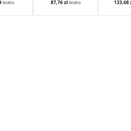
ł
87,76 zł
133,68 
brutto
brutto