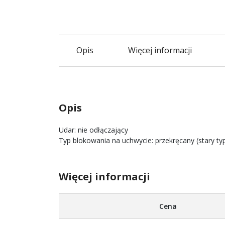
Opis
Więcej informacji
Opis
Udar: nie odłączający
Typ blokowania na uchwycie: przekręcany (stary typ
Więcej informacji
Więcej
Cena
informacji