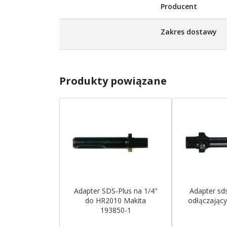
Producent
Zakres dostawy
Produkty powiązane
Adapter SDS-Plus na 1/4"
Adapter sds
do HR2010 Makita
odłączający
193850-1