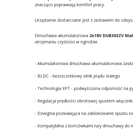
znacząco poprawiają komfort pracy.
Urządzenie dostarczane jest z zestawem do odsysa
Dmuchawa akumulatorowa
2x18V DUB363ZV Mak
utrzymaniu czystości w ogrodzie.
- Akumulatorowa dmuchawa akumulatorowa zasilan
- BLDC - bezszczotkowy silnik prądu stałego
- Technologia XPT - podwyższona odporność na pył
- Regulacja prędkości obrotowej spustem włącznik
- Dźwignia pozwalająca na zablokowanie spustu 
- Kompatybilna z końcówkami rury dmuchawy do