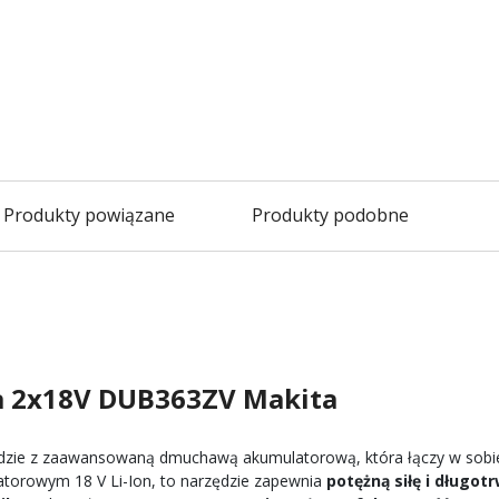
Produkty powiązane
Produkty podobne
 2x18V DUB363ZV Makita
zie z zaawansowaną dmuchawą akumulatorową, która łączy w sobie
atorowym 18 V Li-Ion, to narzędzie zapewnia
potężną siłę i długot