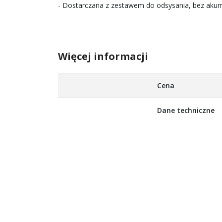
- Dostarczana z zestawem do odsysania, bez akum
Więcej informacji
Więcej
Cena
informacji
Dane techniczne