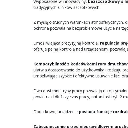
Wyposażone w innowacyjny,
bezszczotkowy siln
tradycyjnych silników szczotkowych.
Z myślą o trudnych warunkach atmosferycznych, 
ochrona pozwala na bezproblemowe użycie narzęd
Umożliwiająca precyzyjną kontrolę,
regulacja pr
oferuje pełną kontrolę nad urządzeniem, pozwala
Kompatybilność z końcówkami rury dmuchaw
ułatwia dostosowanie do użytkownika i rodzaju pr
umożliwiając szybkie i efektywne usuwanie liści o
Dwa dostępne tryby pracy pozwalają na optymalne
powietrza i dłuższy czas pracy, natomiast tryb 2 
Dodatkowo, urządzenie
posiada funkcję rozdrabn
Zabezpieczenie przed nieprawidłowym uruc