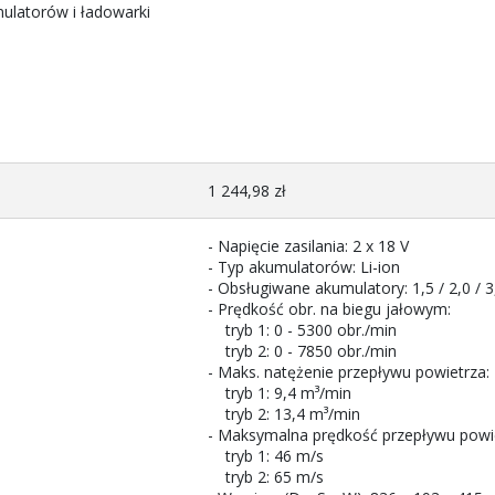
ulatorów i ładowarki
1 244,98 zł
- Napięcie zasilania: 2 x 18 V
- Typ akumulatorów: Li-ion
- Obsługiwane akumulatory: 1,5 / 2,0 / 3,
- Prędkość obr. na biegu jałowym:
tryb 1: 0 - 5300 obr./min
tryb 2: 0 - 7850 obr./min
- Maks. natężenie przepływu powietrza:
tryb 1: 9,4 m³/min
tryb 2: 13,4 m³/min
- Maksymalna prędkość przepływu powie
tryb 1: 46 m/s
tryb 2: 65 m/s