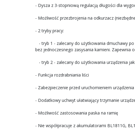
- Dysza z 3-stopniową regulacją długości dla wyg
- Możliwość przezbrojenia na odkurzacz (niezbęd
- 2 tryby pracy:
- tryb 1 - zalecany do użytkowania dmuchawy po p
bez jednoczesnego zasysania kamieni. Zapewnia on
- tryb 2 - zalecany do użytkowania urządzenia j
- Funkcja rozdrabniania liści
- Zabezpieczenie przed uruchomieniem urządzenia
- Dodatkowy uchwyt ułatwiający trzymanie urządz
- Możliwość zastosowania paska na ramię
- Nie współpracuje z akumulatorami BL1811G, BL1