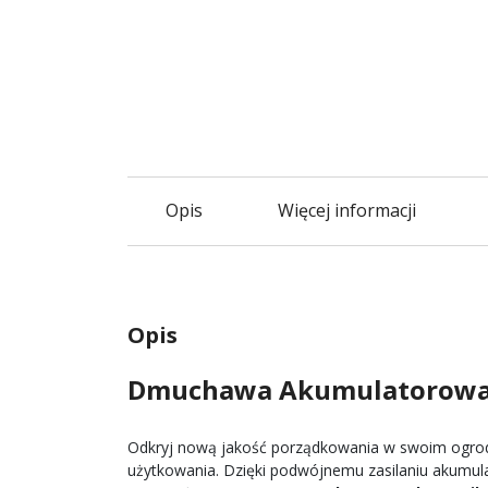
Opis
Więcej informacji
Opis
Dmuchawa Akumulatorowa
Odkryj nową jakość porządkowania w swoim ogrod
użytkowania. Dzięki podwójnemu zasilaniu akumul