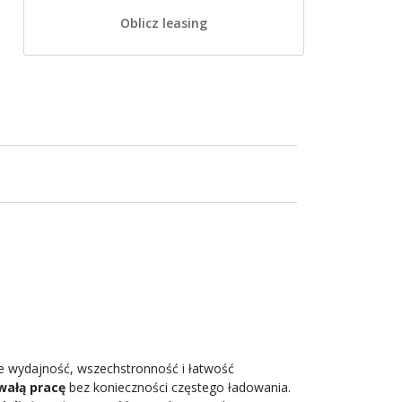
Oblicz leasing
 wydajność, wszechstronność i łatwość
rwałą pracę
bez konieczności częstego ładowania.