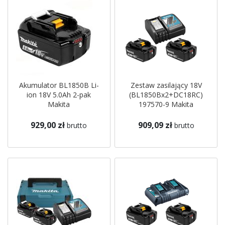
Akumulator BL1850B Li-
Zestaw zasilający 18V
ion 18V 5.0Ah 2-pak
(BL1850Bx2+DC18RC)
Makita
197570-9 Makita
929,00 zł
909,09 zł
brutto
brutto