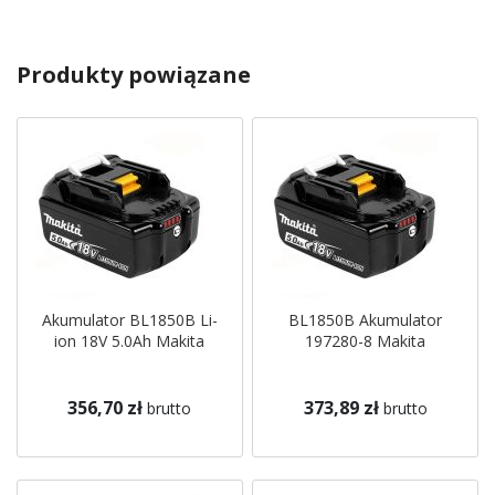
Produkty powiązane
Akumulator BL1850B Li-
BL1850B Akumulator
ion 18V 5.0Ah Makita
197280-8 Makita
356,70 zł
373,89 zł
brutto
brutto