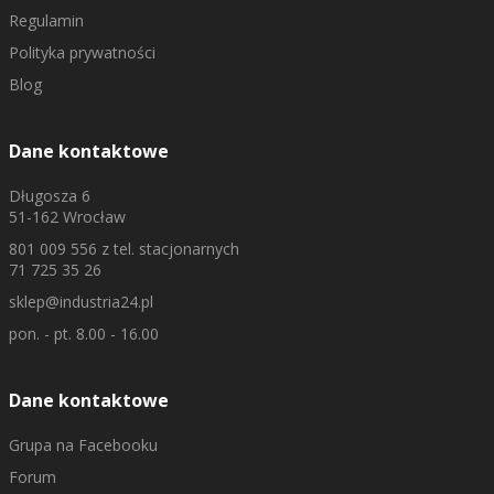
Regulamin
Polityka prywatności
Blog
Dane kontaktowe
Długosza 6
51-162 Wrocław
801 009 556
z tel. stacjonarnych
71 725 35 26
sklep@industria24.pl
pon. - pt. 8.00 - 16.00
Dane kontaktowe
Grupa na Facebooku
Forum