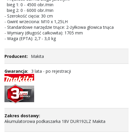
bieg 1: 0 - 4500 obr./min
bieg 2: 0 - 6000 obr./min
- Szerokość cięcia: 30 cm
- Gwint wrzeciona: M10 x 1,25LH
- Standardowe narzędzie tnące: 2-żyłkowa głowica tnąca
- Wymiary (długość całkowita): 1705 mm
- Waga (EPTA): 2,7 - 3,0 kg
Makita
3 lata - po rejestracji
Akumulatorowa podkaszarka 18V DUR192LZ Makita