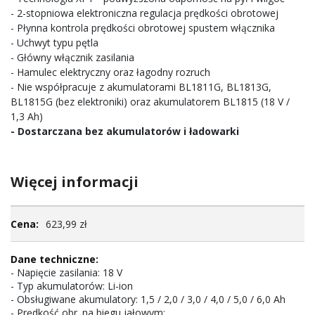
- 2-stopniowa elektroniczna regulacja prędkości obrotowej
- Płynna kontrola prędkości obrotowej spustem włącznika
- Uchwyt typu pętla
- Główny włącznik zasilania
- Hamulec elektryczny oraz łagodny rozruch
- Nie współpracuje z akumulatorami BL1811G, BL1813G,
BL1815G (bez elektroniki) oraz akumulatorem BL1815 (18 V /
1,3 Ah)
- Dostarczana bez akumulatorów i ładowarki
Więcej informacji
Więcej
623,99 zł
informacji
- Napięcie zasilania: 18 V
- Typ akumulatorów: Li-ion
- Obsługiwane akumulatory: 1,5 / 2,0 / 3,0 / 4,0 / 5,0 / 6,0 Ah
- Prędkość obr. na biegu jałowym: