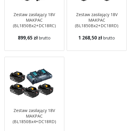
Zestaw zasilający 18V
Zestaw zasilający 18V
MAKPAC
MAKPAC
(BL1850Bx2+DC18RC)
(BL1850Bx2+DC18RD)
197624-2 Makita
197629-2 Makita
899,65 zł
1 268,50 zł
brutto
brutto
Zestaw zasilający 18V
MAKPAC
(BL1850Bx4+DC18RD)
197626-8 Makita