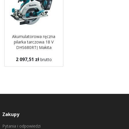
Akumulatorowa ręczna
pilarka tarczowa 18 V
DHS680RTJ Makita
2 097,51 zł
brutto
Zakupy
Pytania i odpowiedzi