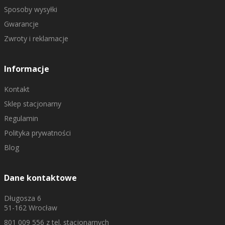
Sposoby wysyłki
Gwarancje
Zwroty i reklamacje
Informacje
Kontakt
Sklep stacjonarny
Regulamin
Polityka prywatności
Blog
Dane kontaktowe
Długosza 6
51-162 Wrocław
801 009 556
z tel. stacjonarnych