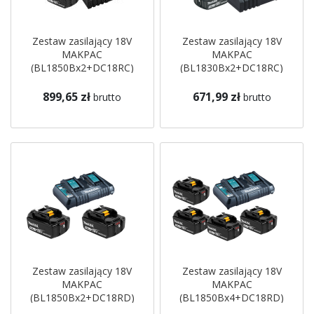
Zestaw zasilający 18V
Zestaw zasilający 18V
MAKPAC
MAKPAC
(BL1850Bx2+DC18RC)
(BL1830Bx2+DC18RC)
197624-2 Makita
197952-5 Makita
899,65 zł
671,99 zł
brutto
brutto
Zestaw zasilający 18V
Zestaw zasilający 18V
MAKPAC
MAKPAC
(BL1850Bx2+DC18RD)
(BL1850Bx4+DC18RD)
197629-2 Makita
197626-8 Makita