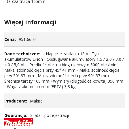
- tarcza tnąca 165mm
Więcej informacji
Więcej
951,66 zł
informacji
- Napięcie zasilania 18 V - Typ
akumulatorów Li-ion - Obsługiwane akumulatory 1,5 / 2,0 / 3,0 /
4,0 / 5,0 Ah - Prędkość obr. na biegu jałowym 5000 obr./min -
Maks. zdolność cięcia przy 45° 41 mm - Maks. zdolność cięcia
przy 50° 37 mm - Maks. zdolność cięcia przy 90° 57 mm -
Średnica tarczy 165 mm - Wymiary (długość całkowita) 350 mm
- Waga z akumulatorem (EPTA) 3,3 kg
Makita
3 lata - po rejestracji