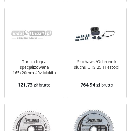
Tarcza tnąca
Sluchawki/Ochronnik
specjalizowana
słuchu GHS 25 I Festool
165x20mm 40z Makita
121,73 zł
764,94 zł
brutto
brutto