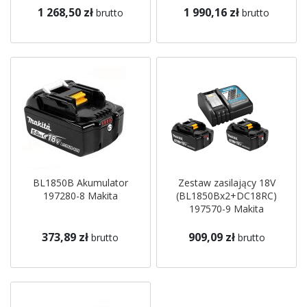
1 268,50 zł
1 990,16 zł
brutto
brutto
BL1850B Akumulator
Zestaw zasilający 18V
197280-8 Makita
(BL1850Bx2+DC18RC)
197570-9 Makita
373,89 zł
909,09 zł
brutto
brutto