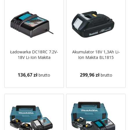
Ładowarka DC18RC 7.2V-
Akumulator 18V 1,3Ah Li-
18V Li-Ion Makita
Ion Makita BL1815
136,67 zł
299,96 zł
brutto
brutto