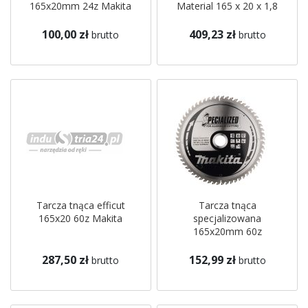
165x20mm 24z Makita
Material 165 x 20 x 1,8
mm, 48 Bosch
100,00 zł
409,23 zł
brutto
brutto
Tarcza tnąca efficut
Tarcza tnąca
165x20 60z Makita
specjalizowana
165x20mm 60z
Aluminium Makita
287,50 zł
152,99 zł
brutto
brutto