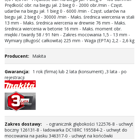
Prędkość obr. na biegu jał. 2 bieg 0 - 2000 obr./min - Częst.
udarów na biegu jał. 1 bieg 0 - 6000 /min - Częst. udarów na
biegu jał. 2 bieg 0 - 30000 /min - Maks. średnica wiercenia w stali
13 mm - Maks. średnica wiercenia w drewnie 76 mm - Maks.
średnica wiercenia w betonie 16 mm - Maks. moment obr.
miękki / twardy 58 / 91 Nm - Zakres mocowania 1,5 - 13 mm -
Wymiary (długość całkowita) 225 mm - Waga (EPTA) 2,2 - 2,6 kg
Makita
1 rok (firma) lub 2 lata (konsument) ,3 lata - po
rejestracji
- ogranicznik głębokości 122576-8 - uchwyt
boczny 126131-8 - ładowarka DC18RC 195584-2 - uchwyt do
mocowania na pasku 346317-0 - uchwyt na końcówki