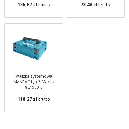
136,67 zł
23,48 zł
brutto
brutto
Walizka systemowa
MAKPAC typ 2 Makita
821550-0
118,27 zł
brutto