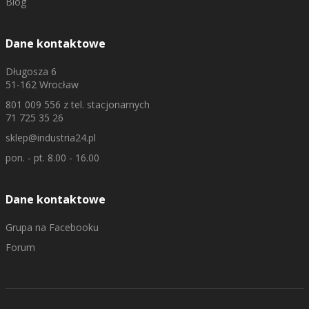
Blog
Dane kontaktowe
Długosza 6
51-162 Wrocław
801 009 556
z tel. stacjonarnych
71 725 35 26
sklep@industria24.pl
pon. - pt. 8.00 - 16.00
Dane kontaktowe
Grupa na Facebooku
Forum