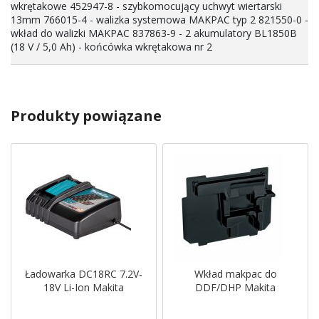
wkrętakowe 452947-8 - szybkomocujący uchwyt wiertarski
13mm 766015-4 - walizka systemowa MAKPAC typ 2 821550-0 -
wkład do walizki MAKPAC 837863-9 - 2 akumulatory BL1850B
(18 V / 5,0 Ah) - końcówka wkrętakowa nr 2
Produkty powiązane
Ładowarka DC18RC 7.2V-
Wkład makpac do
18V Li-Ion Makita
DDF/DHP Makita