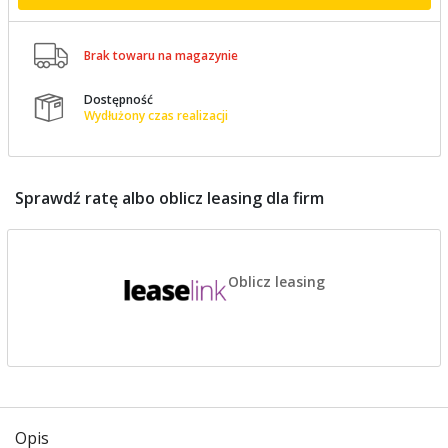

Brak towaru na magazynie
Dostępność

Wydłużony czas realizacji
Sprawdź ratę albo oblicz leasing dla firm
Oblicz leasing
Opis