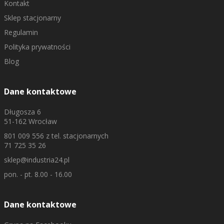
Kontakt
Sklep stacjonarny
Regulamin
Polityka prywatności
Blog
Dane kontaktowe
Długosza 6
51-162 Wrocław
801 009 556
z tel. stacjonarnych
71 725 35 26
sklep@industria24.pl
pon. - pt. 8.00 - 16.00
Dane kontaktowe