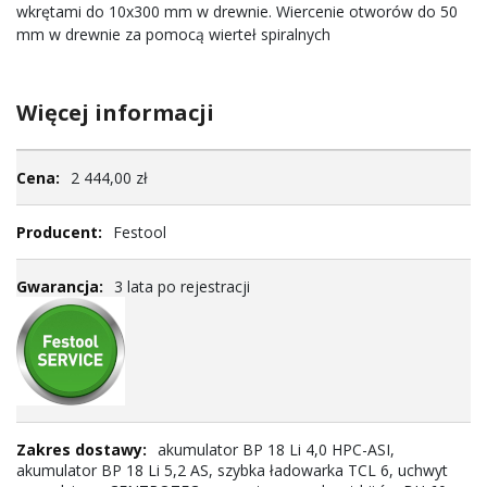
wkrętami do 10x300 mm w drewnie. Wiercenie otworów do 50
mm w drewnie za pomocą wierteł spiralnych
Więcej informacji
Więcej
2 444,00 zł
informacji
Festool
3 lata po rejestracji
akumulator BP 18 Li 4,0 HPC-ASI,
akumulator BP 18 Li 5,2 AS, szybka ładowarka TCL 6, uchwyt