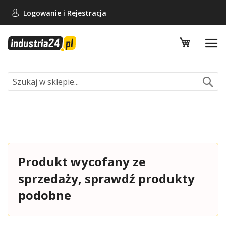
Logowanie i
Rejestracja
Mój koszy
Se
Produkt wycofany ze
sprzedaży, sprawdź produkty
podobne