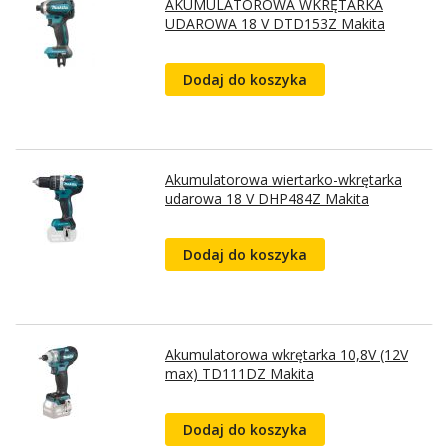
AKUMULATOROWA WKRĘTARKA
UDAROWA 18 V DTD153Z Makita
Dodaj do koszyka
Akumulatorowa wiertarko-wkrętarka
udarowa 18 V DHP484Z Makita
Dodaj do koszyka
Akumulatorowa wkrętarka 10,8V (12V
max) TD111DZ Makita
Dodaj do koszyka