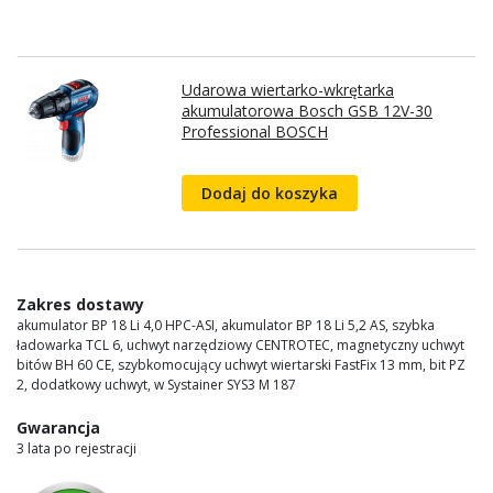
Udarowa wiertarko-wkrętarka
akumulatorowa Bosch GSB 12V-30
Professional BOSCH
Dodaj do koszyka
Zakres dostawy
akumulator BP 18 Li 4,0 HPC-ASI, akumulator BP 18 Li 5,2 AS, szybka
ładowarka TCL 6, uchwyt narzędziowy CENTROTEC, magnetyczny uchwyt
bitów BH 60 CE, szybkomocujący uchwyt wiertarski FastFix 13 mm, bit PZ
2, dodatkowy uchwyt, w Systainer SYS3 M 187
Gwarancja
3 lata po rejestracji