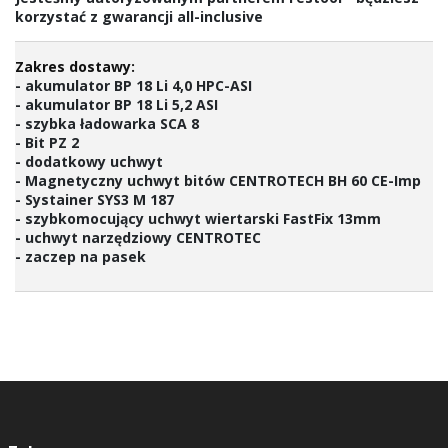
korzystać z gwarancji all-inclusive
- akumulator BP 18 Li 4,0 HPC-ASI
- akumulator BP 18 Li 5,2 ASI
- szybka ładowarka SCA 8
- Bit PZ 2
- dodatkowy uchwyt
- Magnetyczny uchwyt bitów CENTROTECH BH 60 CE-Imp
- Systainer SYS3 M 187
- szybkomocujący uchwyt wiertarski FastFix 13mm
- uchwyt narzędziowy CENTROTEC
- zaczep na pasek