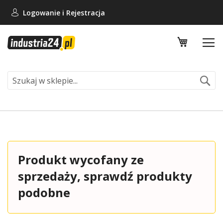
Logowanie i
Rejestracja
Mój koszy
Se
Produkt wycofany ze
sprzedaży, sprawdź produkty
podobne