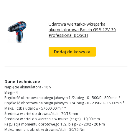
Udarowa wiertarko-wkrętarka
akumulatorowa Bosch GSB 12V-30
Professional BOSCH
Dodaj do koszyka
Dane techniczne
Napięcie akumulatora - 18 V
Biegi - 4
Prędkość obrotowa na biegu jałowym 1./2. bieg - 0 - 500/0 - 800 min⁻¹
Prędkość obrotowa na biegu jałowym 3./4. bieg - 0 - 2350/0 - 3600 min⁻¹
Maks. liczba udarów - 57600,00 min⁻¹
Średnica wierteł do drewna/stali - 70/13 mm
Średnica wierteł do wiercenia w murze (cegła) - 10,00 mm
Regulacja momentu obrotowego 1./2. bieg - 2 - 20/2 - 20 Nm
Maks. moment obrot. w drewnie/stali - 50/75 Nm