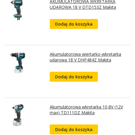
AKUMULATOROWA WKRĘTARKA
UDAROWA 18 V DTD153Z Makita
Dodaj do koszyka
Akumulatorowa wiertarko-wkrętarka
udarowa 18 V DHP484Z Makita
Dodaj do koszyka
Akumulatorowa wkrętarka 10,8V (12V
max) TD111DZ Makita
Dodaj do koszyka