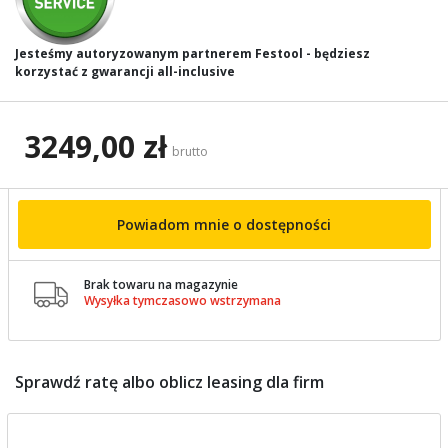
Jesteśmy autoryzowanym partnerem Festool - będziesz
korzystać z gwarancji all-inclusive
3249,00 zł
brutto
Powiadom mnie o dostępności
Brak towaru na magazynie

Wysyłka tymczasowo wstrzymana
Sprawdź ratę albo oblicz leasing dla firm