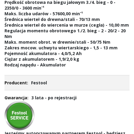
Prędkość obrotowa na biegu jałowym 3./4. bieg - 0 -
2350/0 - 3600 min⁻¹
Maks. liczba udarów - 57600,00 min⁻¹
Średnica wierteł do drewna/stali - 70/13 mm
Średnica wierteł do wiercenia w murze (cegła) - 10,00 mm
Regulacja momentu obrotowego 1./2. bieg - 2 - 20/2 - 20
Nm
Maks. moment obrot. w drewnie/stali - 50/75 Nm
Zakres mocow. uchwytu wiertarskiego - 1,5 - 13 mm
Pojemność akumulatora - 4,0/5,2 Ah
Ciężar z akumulatorem - 1,9/2,0 kg
Rodzaj napędu - Akumulator
Festool
3 lata - po rejestracji
Jesteśmy autoryzowanym partnerem Festool - będziesz