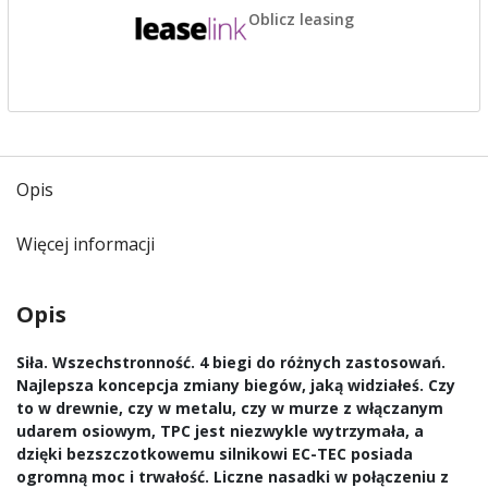
Oblicz leasing
Opis
Więcej informacji
Opis
Siła. Wszechstronność. 4 biegi do różnych zastosowań.
Najlepsza koncepcja zmiany biegów, jaką widziałeś. Czy
to w drewnie, czy w metalu, czy w murze z włączanym
udarem osiowym, TPC jest niezwykle wytrzymała, a
dzięki bezszczotkowemu silnikowi EC-TEC posiada
ogromną moc i trwałość. Liczne nasadki w połączeniu z