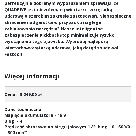
perfekcyjnie dobranym wyposażeniem sprawiają, że
QUADRIVE jest niezrównaną wiertarko-wkrętarką
udarową o szerokim zakresie zastosowań. Niebezpieczne
skręcenie nadgarstka w przypadku nagłego
zablokowania narzędzia? Nasze inteligentne
zabezpieczenie KickbackStop minimalizuje ryzyko
wystąpienia tego zjawiska. Wypróbuj najlepszą
wiertarko-wkrętarkę udarową, jaką dotąd zbudował
Festool!
Więcej informacji
Więcej
3 249,00 zł
informacji
Napięcie akumulatora - 18 V
Biegi - 4
Prędkość obrotowa na biegu jałowym 1./2. bieg - 0 - 500/0
- 800 min⁻¹