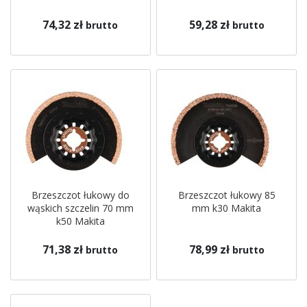
74,32 zł
59,28 zł
brutto
brutto
Brzeszczot łukowy do
Brzeszczot łukowy 85
wąskich szczelin 70 mm
mm k30 Makita
k50 Makita
71,38 zł
78,99 zł
brutto
brutto