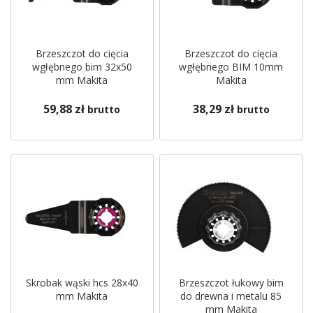
Brzeszczot do cięcia
Brzeszczot do cięcia
wgłębnego bim 32x50
wgłębnego BIM 10mm
mm Makita
Makita
59,88 zł
38,29 zł
brutto
brutto
Skrobak wąski hcs 28x40
Brzeszczot łukowy bim
mm Makita
do drewna i metalu 85
mm Makita