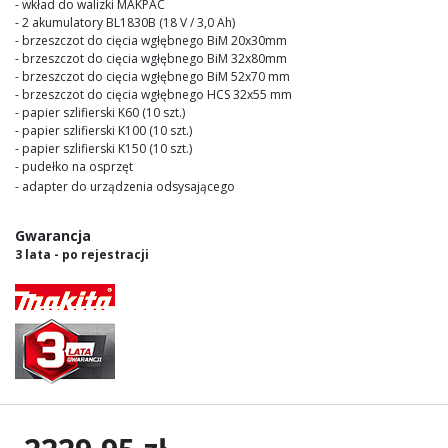
- wkład do walizki MAKPAC
- 2 akumulatory BL1830B (18 V / 3,0 Ah)
- brzeszczot do cięcia wgłębnego BiM 20x30mm
- brzeszczot do cięcia wgłębnego BiM 32x80mm
- brzeszczot do cięcia wgłębnego BiM 52x70 mm
- brzeszczot do cięcia wgłębnego HCS 32x55 mm
- papier szlifierski K60 (10 szt.)
- papier szlifierski K100 (10 szt.)
- papier szlifierski K150 (10 szt.)
- pudełko na osprzęt
- adapter do urządzenia odsysającego
Gwarancja
3 lata - po rejestracji