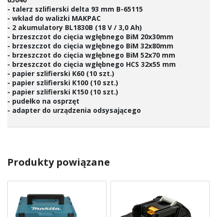
- talerz szlifierski delta 93 mm B-65115
- wkład do walizki MAKPAC
- 2 akumulatory BL1830B (18 V / 3,0 Ah)
- brzeszczot do cięcia wgłębnego BiM 20x30mm
- brzeszczot do cięcia wgłębnego BiM 32x80mm
- brzeszczot do cięcia wgłębnego BiM 52x70 mm
- brzeszczot do cięcia wgłębnego HCS 32x55 mm
- papier szlifierski K60 (10 szt.)
- papier szlifierski K100 (10 szt.)
- papier szlifierski K150 (10 szt.)
- pudełko na osprzęt
- adapter do urządzenia odsysającego
Produkty powiązane