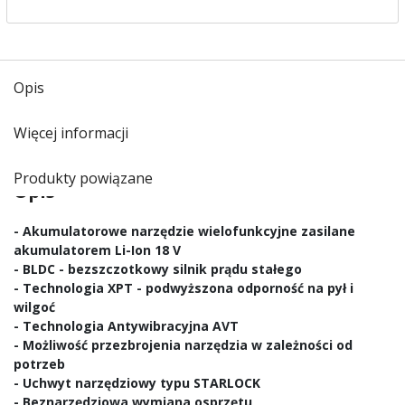
Opis
Więcej informacji
Produkty powiązane
Opis
- Akumulatorowe narzędzie wielofunkcyjne zasilane
akumulatorem Li-Ion 18 V
- BLDC - bezszczotkowy silnik prądu stałego
- Technologia XPT - podwyższona odporność na pył i
wilgoć
- Technologia Antywibracyjna AVT
- Możliwość przezbrojenia narzędzia w zależności od
potrzeb
- Uchwyt narzędziowy typu STARLOCK
- Beznarzędziowa wymiana osprzętu