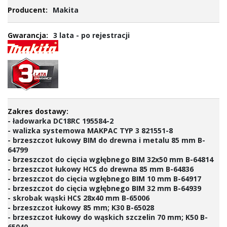
Makita
3 lata - po rejestracji
- ładowarka DC18RC 195584-2
- walizka systemowa MAKPAC TYP 3 821551-8
- brzeszczot łukowy BIM do drewna i metalu 85 mm B-
64799
- brzeszczot do cięcia wgłębnego BIM 32x50 mm B-64814
- brzeszczot łukowy HCS do drewna 85 mm B-64836
- brzeszczot do cięcia wgłębnego BIM 10 mm B-64917
- brzeszczot do cięcia wgłębnego BIM 32 mm B-64939
- skrobak wąski HCS 28x40 mm B-65006
- brzeszczot łukowy 85 mm; K30 B-65028
- brzeszczot łukowy do wąskich szczelin 70 mm; K50 B-
65040