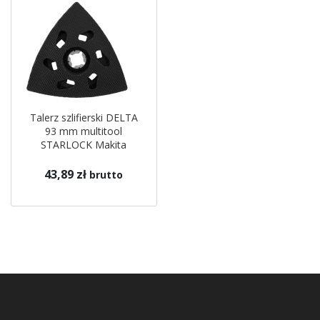
Talerz szlifierski DELTA
93 mm multitool
STARLOCK Makita
43,89 zł
brutto