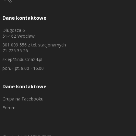
Dane kontaktowe
Długosza 6
51-162 Wrocław
801 009 556
z tel. stacjonarnych
71 725 35 26
sklep@industria24.pl
pon. - pt. 8.00 - 16.00
Dane kontaktowe
Grupa na Facebooku
Forum