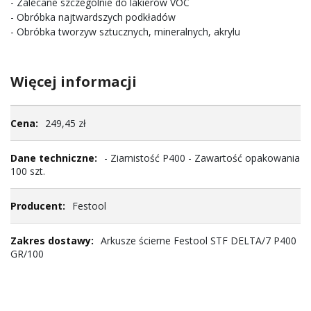
- Zalecane szczególnie do lakierów VOC
- Obróbka najtwardszych podkładów
- Obróbka tworzyw sztucznych, mineralnych, akrylu
Więcej informacji
Więcej
249,45 zł
informacji
- Ziarnistość P400 - Zawartość opakowania
100 szt.
Festool
Arkusze ścierne Festool STF DELTA/7 P400
GR/100