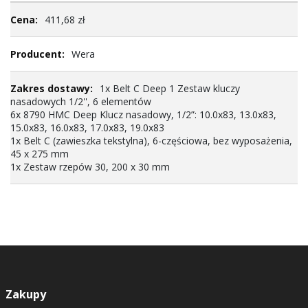
Więcej
411,68 zł
informacji
Wera
1x Belt C Deep 1 Zestaw kluczy
nasadowych 1/2'', 6 elementów
6x 8790 HMC Deep Klucz nasadowy, 1/2”: 10.0x83, 13.0x83,
15.0x83, 16.0x83, 17.0x83, 19.0x83
1x Belt C (zawieszka tekstylna), 6-częściowa, bez wyposażenia,
45 x 275 mm
1x Zestaw rzepów 30, 200 x 30 mm
Zakupy