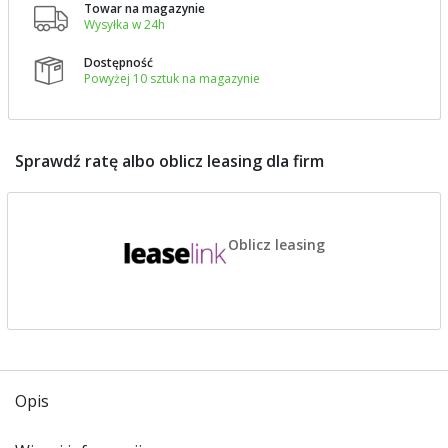
Towar na magazynie

Wysyłka w 24h
Dostępność

Powyżej 10 sztuk na magazynie
Sprawdź ratę albo oblicz leasing dla firm
Oblicz leasing
Opis