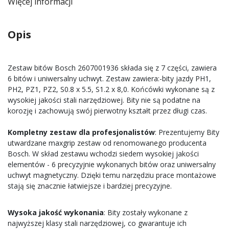
Więcej informacji
Opis
Zestaw bitów Bosch 2607001936 składa się z 7 części, zawiera
6 bitów i uniwersalny uchwyt. Zestaw zawiera:-bity jazdy PH1,
PH2, PZ1, PZ2, S0.8 x 5.5, S1.2 x 8,0. Końcówki wykonane są z
wysokiej jakości stali narzędziowej. Bity nie są podatne na
korozję i zachowują swój pierwotny kształt przez długi czas.
Kompletny zestaw dla profesjonalistów
: Prezentujemy Bity
utwardzane maxgrip zestaw od renomowanego producenta
Bosch. W skład zestawu wchodzi siedem wysokiej jakości
elementów - 6 precyzyjnie wykonanych bitów oraz uniwersalny
uchwyt magnetyczny. Dzięki temu narzędziu prace montażowe
stają się znacznie łatwiejsze i bardziej precyzyjne.
Wysoka jakość wykonania
: Bity zostały wykonane z
najwyższej klasy stali narzędziowej, co gwarantuje ich