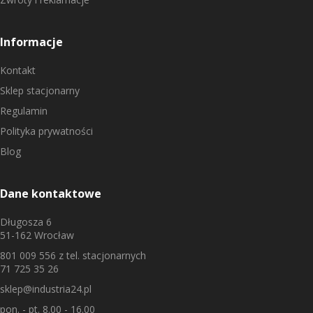
Informacje
Kontakt
Sklep stacjonarny
Regulamin
Polityka prywatności
Blog
Dane kontaktowe
Długosza 6
51-162 Wrocław
801 009 556
z tel. stacjonarnych
71 725 35 26
sklep@industria24.pl
pon. - pt. 8.00 - 16.00