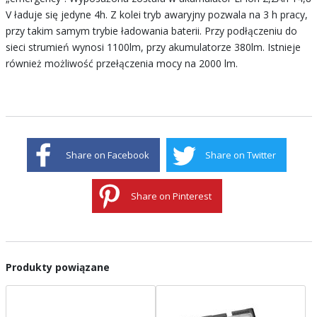
V ładuje się jedyne 4h. Z kolei tryb awaryjny pozwala na 3 h pracy,
przy takim samym trybie ładowania baterii. Przy podłączeniu do
sieci strumień wynosi 1100lm, przy akumulatorze 380lm. Istnieje
również możliwość przełączenia mocy na 2000 lm.
Share on Facebook
Share on Twitter
Share on Pinterest
Produkty powiązane