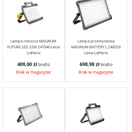
Lampa robocza MAGNUM
Lampa przemysłowa
FUTURE LED 32W 247040 Lena
MAGNUM BATTERY L 249259
Lighting
Lena Lighting
409,00 zł
698,98 zł
brutto
brutto
Brak w magazynie
Brak w magazynie