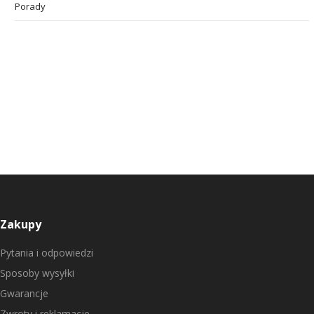
Porady
Zakupy
Pytania i odpowiedzi
Sposoby wysyłki
Gwarancje
Zwroty i reklamacje