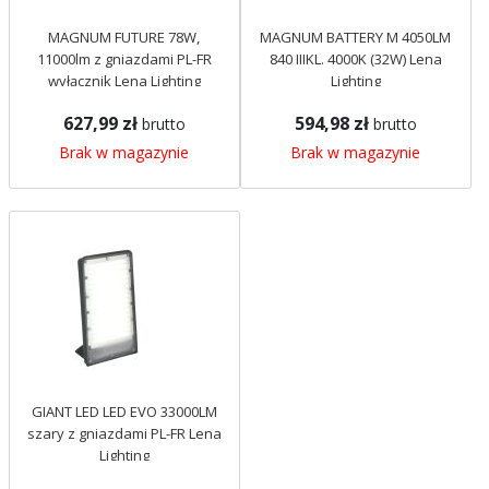
MAGNUM FUTURE 78W,
MAGNUM BATTERY M 4050LM
11000lm z gniazdami PL-FR
840 IIIKL. 4000K (32W) Lena
wyłącznik Lena Lighting
Lighting
627,99 zł
594,98 zł
brutto
brutto
Brak w magazynie
Brak w magazynie
GIANT LED LED EVO 33000LM
szary z gniazdami PL-FR Lena
Lighting