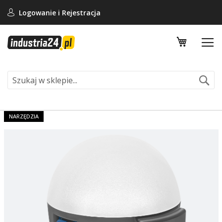
Logowanie i
Rejestracja
Mój koszy
Se
NARZĘDZIA