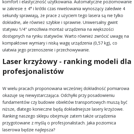
komfort i elastyczność użytkowania. Automatyczne poziomowanie
w zakresie ± 4° i krótki czas niwelowania wynoszący zaledwie 4
sekundy sprawiają, że prace z użyciem tego lasera są nie tylko
dokładne, ale również szybkie i sprawnie. Uniwersalny gwint
statywu 1/4" umożliwia montaż urządzenia na większości
dostępnych na rynku statywów. Warto również zwrócić uwagę na
kompaktowe wymiary i niską wagę urządzenia (0,57 kg), co
ułatwia jego przenoszenie i przechowywanie.
Laser krzyżowy - ranking modeli dla
profesjonalistów
W wielu pracach proponowana wcześniej dokładność pomiarowa
okazuje się niewystarczająca. Odchyłki przy posadowieniu
fundamentów czy budowie obiektów transportowych muszą być
niższe, dlatego konieczne będą dokładniejsze lasery krzyżowe.
Ranking naszego sklepu obejmuje zatem także urządzenia
przygotowane z myślą o profesjonalistach. Jaka poziomica
laserowa będzie najlepsza?