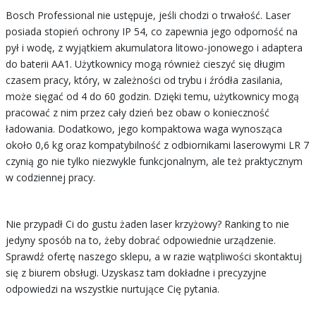
Bosch Professional nie ustępuje, jeśli chodzi o trwałość. Laser
posiada stopień ochrony IP 54, co zapewnia jego odporność na
pył i wodę, z wyjątkiem akumulatora litowo-jonowego i adaptera
do baterii AA1. Użytkownicy mogą również cieszyć się długim
czasem pracy, który, w zależności od trybu i źródła zasilania,
może sięgać od 4 do 60 godzin. Dzięki temu, użytkownicy mogą
pracować z nim przez cały dzień bez obaw o konieczność
ładowania. Dodatkowo, jego kompaktowa waga wynosząca
około 0,6 kg oraz kompatybilność z odbiornikami laserowymi LR 7
czynią go nie tylko niezwykle funkcjonalnym, ale też praktycznym
w codziennej pracy.
Nie przypadł Ci do gustu żaden laser krzyżowy? Ranking to nie
jedyny sposób na to, żeby dobrać odpowiednie urządzenie.
Sprawdź ofertę naszego sklepu, a w razie wątpliwości skontaktuj
się z biurem obsługi. Uzyskasz tam dokładne i precyzyjne
odpowiedzi na wszystkie nurtujące Cię pytania.