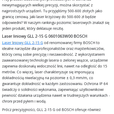
niewymagających wielkiej precyzji, można skorzystać z
najprostszych urządzeń. Tu przyjęliśmy 500-600 złotych jako
granicę cenową. Jaki laser krzyżowy do 500-600 zł będzie
odpowiedni? W naszym rankingu poziomic laserowych znalazł się
jeden produkt, który deklasuje resztę.
Laser liniowy GLL 2-15 G 0601063W00 BOSCH
Laser liniowy GLL 2-15 G
od renomowanej firmy BOSCH to
idealne narzędzie dla profesjonalistów oraz majsterkowiczów,
którzy cenią sobie precyzję i niezawodność. Z wykorzystaniem
zaawansowanej technologii lasera o zielonej wiązce, urządzenie
zapewnia doskonałą widoczność linii, nawet na odległość do 15
metrów. Co więcej, laser charakteryzuje się imponującą
dokładnością niwelacyjną na poziomie ± 0,3 mm/m, co
gwarantuje dokładność w każdym zastosowaniu. Ochrona IP 64
świadczy o solidności wykonania, zapewniając użytkownikowi
pewność działania urządzenia nawet w trudniejszych warunkach -
chroni przed pyłem i wodą.
Prócz precyzyjności, GLL 2-15 G od BOSCH oferuje również