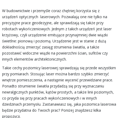
W budownictwie i przemyśle coraz chętniej korzysta się z
urządzeń optycznych laserowych. Pozwalają one nie tylko na
precyzyjne prace geodezyjne, ale sprawdzają się także przy
robotach wykończeniowych. Jednym z takich urządzeń jest laser
krzyżowy, czyli urządzenie emitujące przynajmniej dwie wiązki
świetlne: pionową i poziomą. Urządzenie jest w stanie z dużą
dokładnością zmierzyć zasięg strumienia światła, a także
pozostawić widoczne wiązki na powierzchni ścian, sufitów czy
innych elementów architektonicznych.
Takie cechy poziomicy laserowej sprawdzają się przede wszystkim
przy pomiarach. Stosując laser można bardzo szybko zmierzyć
wnętrze pomieszczenia, a następnie wycenić przewidziane prace.
Ponadto strumienie światła przydadzą się przy wyznaczaniu
newralgicznych punktów, kątów prostych, a także linii poziomych,
co przyda się przy pracach wykończeniowych i w innych
dziedzinach przemysłu. Zastanawiasz się, jaka poziomica laserowa
będzie przydatna do Twoich prac? Poniżej znajdziesz kilka
propozycji.