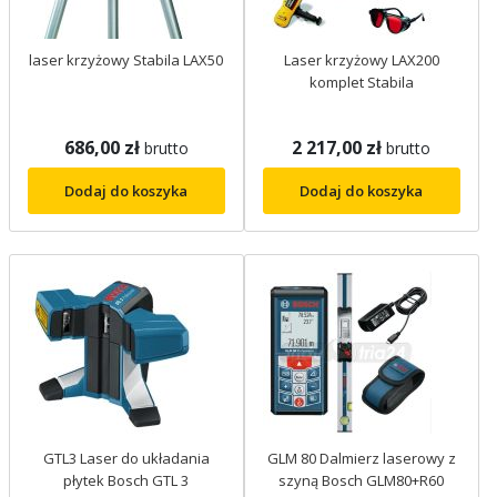
laser krzyżowy Stabila LAX50
Laser krzyżowy LAX200
komplet Stabila
686,00 zł
2 217,00 zł
brutto
brutto
Dodaj do koszyka
Dodaj do koszyka
GTL3 Laser do układania
GLM 80 Dalmierz laserowy z
płytek Bosch GTL 3
szyną Bosch GLM80+R60