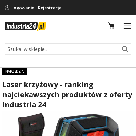
Logowanie i
Rejestracja
Mój koszy
Se
NARZĘDZIA
Laser krzyżowy - ranking
najciekawszych produktów z oferty
Industria 24