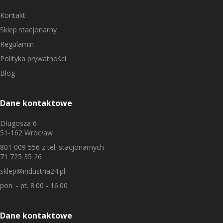
Kontakt
Sklep stacjonarny
Regulamin
Polityka prywatności
Blog
Dane kontaktowe
Długosza 6
51-162 Wrocław
801 009 556
z tel. stacjonarnych
71 725 35 26
sklep@industria24.pl
pon. - pt. 8.00 - 16.00
Dane kontaktowe