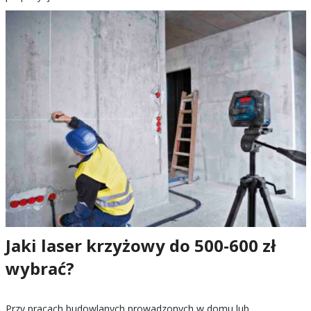
Jaki laser krzyżowy do 500-600 zł
wybrać?
Przy pracach budowlanych prowadzonych w domu lub