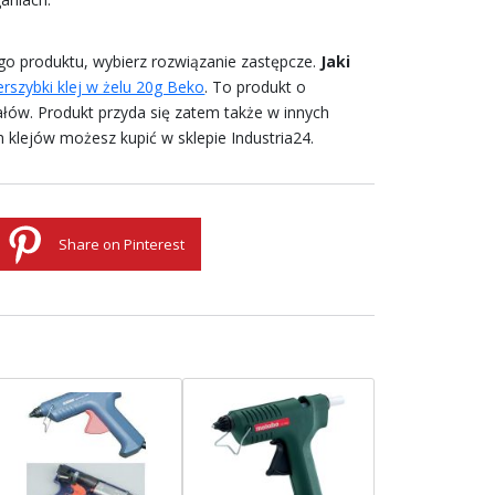
nego produktu, wybierz rozwiązanie zastępcze.
Jaki
erszybki klej w żelu 20g Beko
. To produkt o
łów. Produkt przyda się zatem także w innych
 klejów możesz kupić w sklepie Industria24.
Share on Pinterest