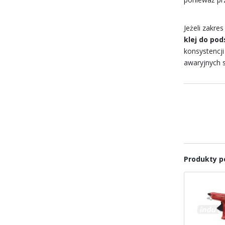
Jeżeli zakre
klej do pod
konsystencji
awaryjnych s
Produkty 