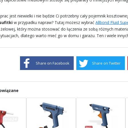
s prac jest niewielki i nie będzie Ci potrzebny cały pojemnik kosztow
sufitki
w przypadku napraw? Tutaj możesz wybrać
Allbond Fluid Sup
 żelowej, który można stosować do łączenia ze sobą różnych materia
ytuacjach, dlatego warto mieć go w domu i garażu. Ten i wiele innych
Share on Facebook
Share on Twitter
powiązane