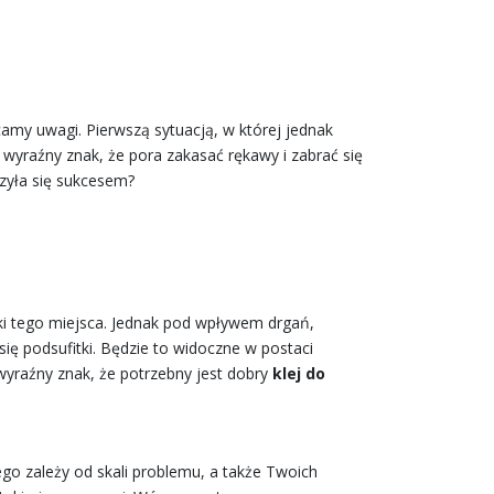
amy uwagi. Pierwszą sytuacją, w której jednak
 wyraźny znak, że pora zakasać rękawy i zabrać się
czyła się sukcesem?
i tego miejsca. Jednak pod wpływem drgań,
się podsufitki. Będzie to widoczne w postaci
yraźny znak, że potrzebny jest dobry
klej do
go zależy od skali problemu, a także Twoich