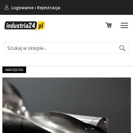
Logowanie i
Rejestracja
Mój koszy
Se
NARZĘDZIA