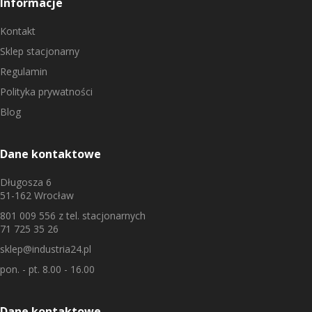
Informacje
Kontakt
Sklep stacjonarny
Regulamin
Polityka prywatności
Blog
Dane kontaktowe
Długosza 6
51-162 Wrocław
801 009 556
z tel. stacjonarnych
71 725 35 26
sklep@industria24.pl
pon. - pt. 8.00 - 16.00
Dane kontaktowe