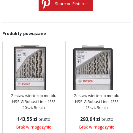
Share on Pinterest
Produkty powiązane
Zestaw wierteł do metalu
Zestaw wierteł do metalu
HSS-G Robust Line, 135°
HSS-G Robust Line, 135°
10szt. Bosch
13szt. Bosch
143,55 zł
293,94 zł
brutto
brutto
Brak w magazynie
Brak w magazynie