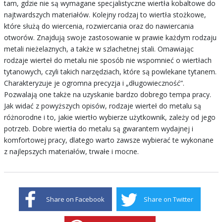
tam, gdzie nie są wymagane specjalistyczne wiertła kobaltowe do
najtwardszych materiałów. Kolejny rodzaj to wiertła stożkowe,
które służą do wiercenia, rozwiercania oraz do nawiercania
otworów. Znajdują swoje zastosowanie w prawie każdym rodzaju
metali nieżelaznych, a także w szlachetnej stali. Omawiając
rodzaje wierteł do metalu nie sposób nie wspomnieć o wiertłach
tytanowych, czyli takich narzędziach, które są powlekane tytanem.
Charakteryzuje je ogromna precyzja i „długowieczność”.
Pozwalają one także na uzyskanie bardzo dobrego tempa pracy.
Jak widać z powyższych opisów, rodzaje wierteł do metalu są
różnorodne i to, jakie wiertło wybierze użytkownik, zależy od jego
potrzeb. Dobre wiertła do metalu są gwarantem wydajnej i
komfortowej pracy, dlatego warto zawsze wybierać te wykonane
z najlepszych materiałów, trwałe i mocne.
Share on Facebook
Share on Twitter