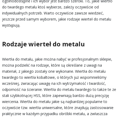
ogólnodostępne i ich wybór jest bardzo szeroki. To, jakie wiertło
do twardego metalu ktoś wybierze, zależy oczywiście od
indywidualnych potrzeb. Warto oczywiście zawsze wiedzieć,
jeszcze przed samym wyborem, jakie rodzaje wierteł do metalu
występują.
Rodzaje wierteł do metalu
Wiertła do metalu, jakie można nabyć w profesjonalnym sklepie,
można podzielić na rodzaje, które są określane z uwagi na
materiał, z jakiego zostały one wykonane. Wiertła do metalu
twardego to wiertła kobaltowe, o których już wspomnieliśmy
wcześniej, zwracając uwagę na ich wytrzymałość i twardość,
odporność na ścieranie. Wiertła do metalu twardego to także te ze
stali szybkotnącej HSS, które zapewniają bardzo dużą precyzję
wiercenia. Wiertła do metalu jakie są najbardziej popularne to
oczywiście tzw. wiertła uniwersalne, które znajdują zastosowanie
praktycznie w każdym przypadku obróbki metalu, a zwłaszcza