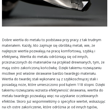
Dobre wiertła do metalu to podstawa przy pracy z tak trudnym
materiałem. Każdy, kto zajmuje się obróbką metali, wie, że
najlepsze wiertła pozwalają na pracę komfortową, szybką i
efektywną. Wiertła do metalu odróżniają się od innych,
przeznaczonych do materiałów na przykład drewnianych, tym, że
mają ostro zakończoną końcówkę. Dzięki takiemu rozwiązaniu
możliwe jest właśnie skrawanie bardzo twardego materiału.
Wiertła do twardej stali wykonane są z szybkoschnącej stali i
posiadają noże, które umieszczono pod kątem 118 stopni. Dzięki
takiemu rozwiązaniu wzrasta efektywność skrawania, wiertła do
metalu twardego pozwalają więc na uzyskanie oczekiwanych
efektów. Skoro już wspomnieliśmy o specyfice wierteł, wskazując
na ich ostre zakończenie, które odróżnia je od innych typów,