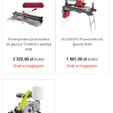
Profesjonalna przecinarka
DU-200 EVO Przecinarka do
do glazury TX-900-N z walizką
glazury RUBI
RUBI
2 335,00 zł
1 961,00 zł
brutto
brutto
Brak w magazynie
Brak w magazynie