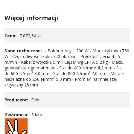
Więcej informacji
Więcej
7 872,54 zł
informacji
- Pobór mocy 1 200 W - Moc użytkowa 750
W - Częstotliwość skoku 750 obr/min - Prędkość cięcia 4 - 5
m/min - Kabel z wtyczką 5 m - Ciężar wg EPTA 5,2 kg - Maks.
grubość ciętego materiału - Stal do 400 N/mm² 4,2 mm - Stal
do 600 N/mm² 3,0 mm - Stal do 800 N/mm² 2,0 mm - Metale
nieżelazne do 250 N/mm² 5,0 mm - Promień najmniejszej
krzywizny 25 mm
Fein
3 lata