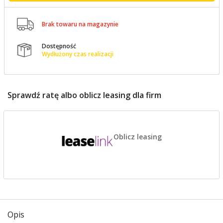

Brak towaru na magazynie
Dostępność

Wydłużony czas realizacji
Sprawdź ratę albo oblicz leasing dla firm
Oblicz leasing
Opis