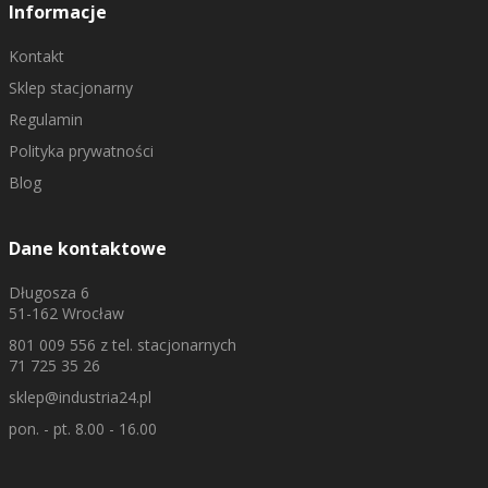
Informacje
Kontakt
Sklep stacjonarny
Regulamin
Polityka prywatności
Blog
Dane kontaktowe
Długosza 6
51-162 Wrocław
801 009 556
z tel. stacjonarnych
71 725 35 26
sklep@industria24.pl
pon. - pt. 8.00 - 16.00