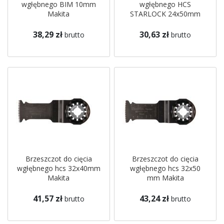
wgłębnego BIM 10mm
wgłębnego HCS
Makita
STARLOCK 24x50mm
Makita
38,29 zł
30,63 zł
brutto
brutto
Brzeszczot do cięcia
Brzeszczot do cięcia
wgłębnego hcs 32x40mm
wgłębnego hcs 32x50
Makita
mm Makita
41,57 zł
43,24 zł
brutto
brutto