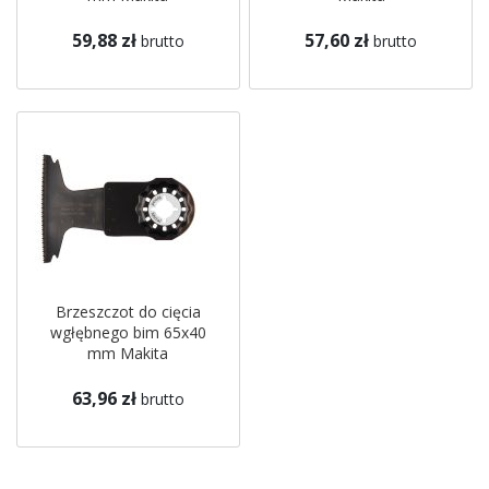
59,88 zł
57,60 zł
brutto
brutto
Brzeszczot do cięcia
wgłębnego bim 65x40
mm Makita
63,96 zł
brutto