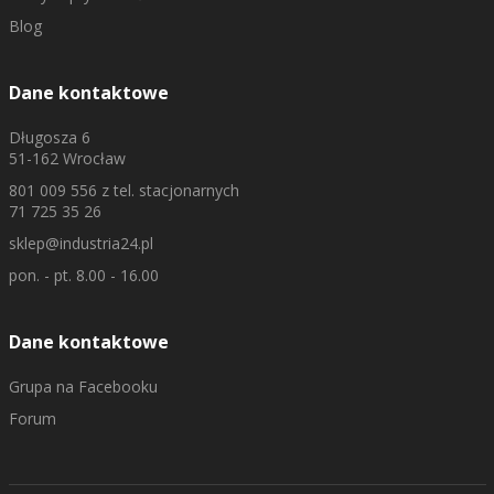
Blog
Dane kontaktowe
Długosza 6
51-162 Wrocław
801 009 556
z tel. stacjonarnych
71 725 35 26
sklep@industria24.pl
pon. - pt. 8.00 - 16.00
Dane kontaktowe
Grupa na Facebooku
Forum