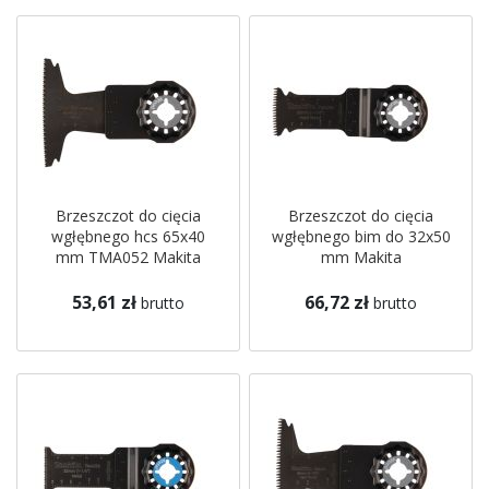
Brzeszczot do cięcia
Brzeszczot do cięcia
wgłębnego hcs 65x40
wgłębnego bim do 32x50
mm TMA052 Makita
mm Makita
53,61 zł
66,72 zł
brutto
brutto