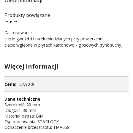
Więcej informacji
Produkty powiązane
Opis
Zastosowanie:
cięcie gwoździ i rurek miedzianych przy powierzchni
cięcie wgłębne w płytach kartonowo - gipsowych (tynk suchy)
Więcej informacji
Więcej
37,90 zł
informacji
Szerokość: 20 mm
Długość: 30 mm
Materiał ostrza: BiM
Typ mocowania: STARLOCK
Oznaczenie brzeszczotu: TMA058