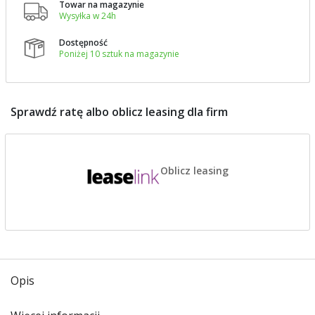
Towar na magazynie

Wysyłka w 24h
Dostępność

Poniżej 10 sztuk na magazynie
Sprawdź ratę albo oblicz leasing dla firm
Oblicz leasing
Opis