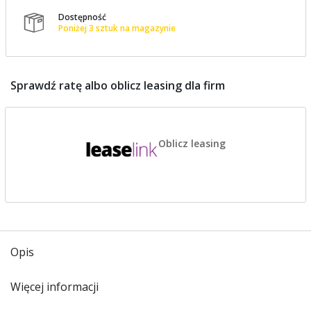
Dostępność

Poniżej 3 sztuk na magazynie
Sprawdź ratę albo oblicz leasing dla firm
Oblicz leasing
Opis
Więcej informacji