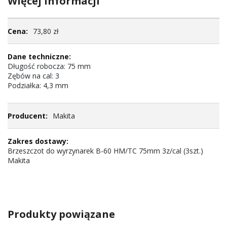
Więcej informacji
Więcej
73,80 zł
informacji
Długość robocza: 75 mm
Zębów na cal: 3
Podziałka: 4,3 mm
Makita
Brzeszczot do wyrzynarek B-60 HM/TC 75mm 3z/cal (3szt.)
Makita
Produkty powiązane