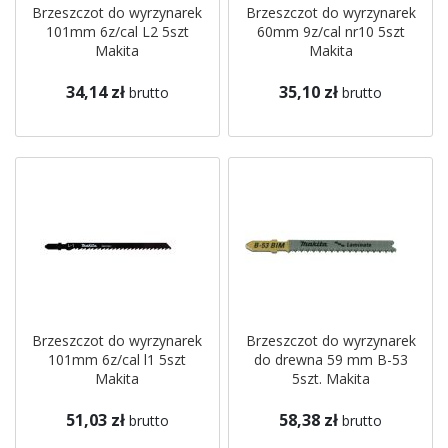
Brzeszczot do wyrzynarek
Brzeszczot do wyrzynarek
101mm 6z/cal L2 5szt
60mm 9z/cal nr10 5szt
Makita
Makita
34,14 zł
35,10 zł
brutto
brutto
Brzeszczot do wyrzynarek
Brzeszczot do wyrzynarek
101mm 6z/cal l1 5szt
do drewna 59 mm B-53
Makita
5szt. Makita
51,03 zł
58,38 zł
brutto
brutto