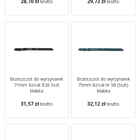
28,70 zł
29,73 zł
brutto
brutto
Brzeszczot do wyrzynarek
Brzeszczot do wyrzynarek
71mm 9z/cal B26 5szt
75mm 8z/cal nr 58 (5szt)
Makita
Makita
31,57 zł
32,12 zł
brutto
brutto