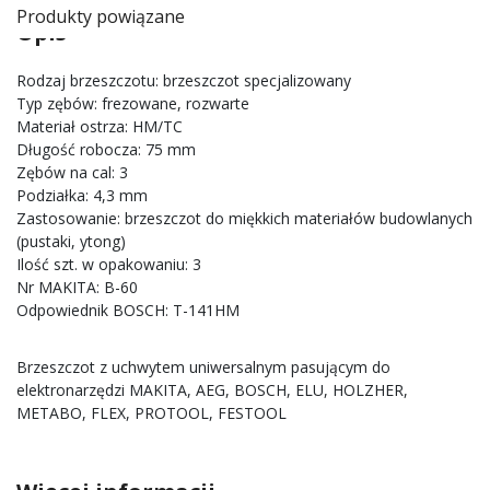
Produkty powiązane
Opis
Rodzaj brzeszczotu: brzeszczot specjalizowany
Typ zębów: frezowane, rozwarte
Materiał ostrza: HM/TC
Długość robocza: 75 mm
Zębów na cal: 3
Podziałka: 4,3 mm
Zastosowanie: brzeszczot do miękkich materiałów budowlanych
(pustaki, ytong)
Ilość szt. w opakowaniu: 3
Nr MAKITA: B-60
Odpowiednik BOSCH: T-141HM
Brzeszczot z uchwytem uniwersalnym pasującym do
elektronarzędzi MAKITA, AEG, BOSCH, ELU, HOLZHER,
METABO, FLEX, PROTOOL, FESTOOL