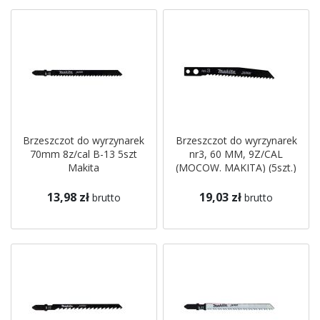
Brzeszczot do wyrzynarek
Brzeszczot do wyrzynarek
70mm 8z/cal B-13 5szt
nr3, 60 MM, 9Z/CAL
Makita
(MOCOW. MAKITA) (5szt.)
Makita
13,98 zł
19,03 zł
brutto
brutto