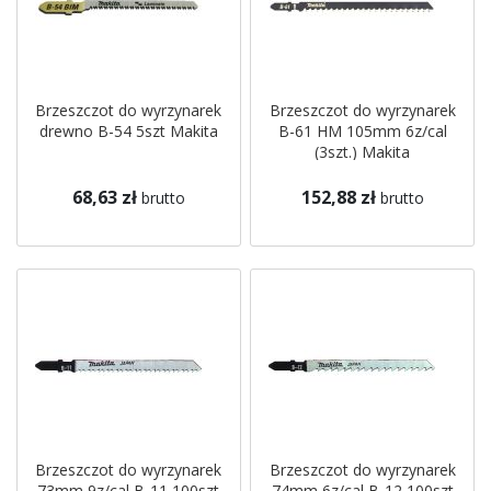
Brzeszczot do wyrzynarek
Brzeszczot do wyrzynarek
drewno B-54 5szt Makita
B-61 HM 105mm 6z/cal
(3szt.) Makita
68,63 zł
152,88 zł
brutto
brutto
Brzeszczot do wyrzynarek
Brzeszczot do wyrzynarek
73mm 9z/cal B-11 100szt
74mm 6z/cal B-12 100szt