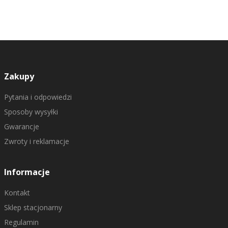
Zakupy
Pytania i odpowiedzi
Sposoby wysyłki
Gwarancje
Zwroty i reklamacje
Informacje
Kontakt
Sklep stacjonarny
Regulamin