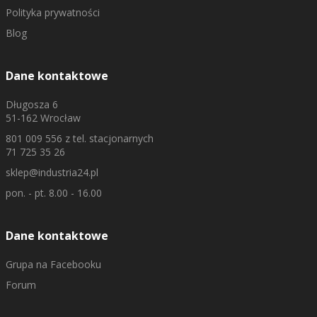
Polityka prywatności
Blog
Dane kontaktowe
Długosza 6
51-162 Wrocław
801 009 556
z tel. stacjonarnych
71 725 35 26
sklep@industria24.pl
pon. - pt. 8.00 - 16.00
Dane kontaktowe
Grupa na Facebooku
Forum