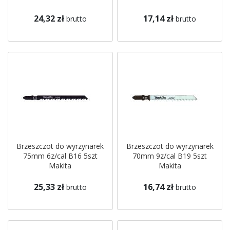
24,32 zł
17,14 zł
brutto
brutto
Brzeszczot do wyrzynarek
Brzeszczot do wyrzynarek
75mm 6z/cal B16 5szt
70mm 9z/cal B19 5szt
Makita
Makita
25,33 zł
16,74 zł
brutto
brutto