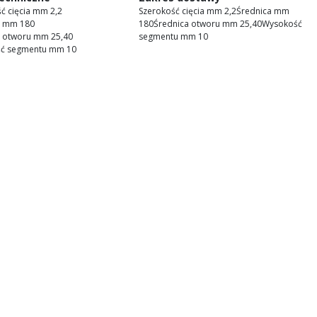
ć cięcia mm 2,2
Szerokość cięcia mm 2,2Średnica mm
a mm 180
180Średnica otworu mm 25,40Wysokość
a otworu mm 25,40
segmentu mm 10
ć segmentu mm 10