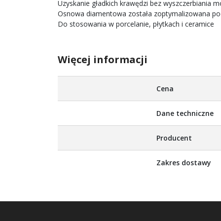
Uzyskanie gładkich krawędzi bez wyszczerbiania m
Osnowa diamentowa została zoptymalizowana pod 
Do stosowania w porcelanie, płytkach i ceramice
Więcej informacji
Więcej
Cena
informacji
Dane techniczne
Producent
Zakres dostawy