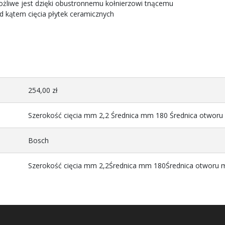
ożliwe jest dzięki obustronnemu kołnierzowi tnącemu
kątem cięcia płytek ceramicznych
254,00 zł
Szerokość cięcia mm 2,2 Średnica mm 180 Średnica otwo
Bosch
Szerokość cięcia mm 2,2Średnica mm 180Średnica otwor