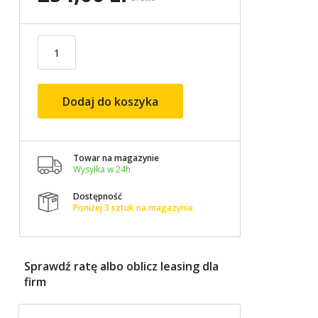
Dodaj do koszyka
Towar na magazynie

Wysyłka w 24h
Dostępność

Poniżej 3 sztuk na magazynie
Sprawdź ratę albo oblicz leasing dla
firm