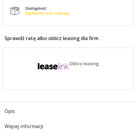
Dostępność

Wydłużony czas realizacji
Sprawdź ratę albo oblicz leasing dla firm
Oblicz leasing
Opis
Więcej informacji