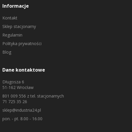
Informacje
Kontakt
Sklep stacjonarny
Regulamin
Polityka prywatności
Blog
Dane kontaktowe
Długosza 6
51-162 Wrocław
801 009 556
z tel. stacjonarnych
71 725 35 26
sklep@industria24.pl
pon. - pt. 8.00 - 16.00