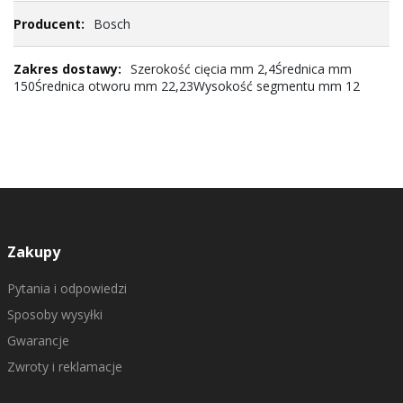
Bosch
Szerokość cięcia mm 2,4Średnica mm
150Średnica otworu mm 22,23Wysokość segmentu mm 12
Zakupy
Pytania i odpowiedzi
Sposoby wysyłki
Gwarancje
Zwroty i reklamacje