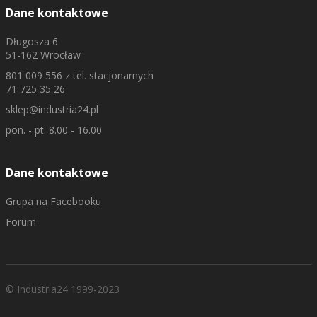
Dane kontaktowe
Długosza 6
51-162 Wrocław
801 009 556
z tel. stacjonarnych
71 725 35 26
sklep@industria24.pl
pon. - pt. 8.00 - 16.00
Dane kontaktowe
Grupa na Facebooku
Forum
© Industria24 1999-2023