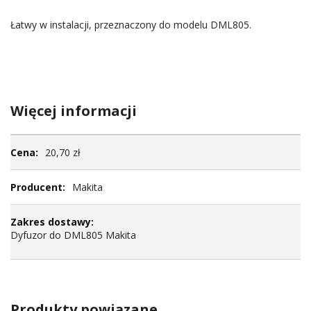
Łatwy w instalacji, przeznaczony do modelu DML805.
Więcej informacji
Więcej
20,70 zł
informacji
Makita
Dyfuzor do DML805 Makita
Produkty powiązane