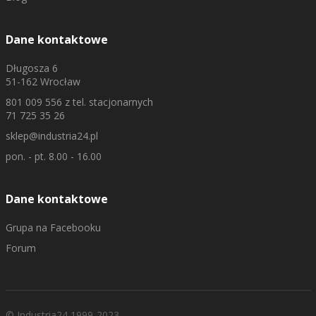
Dane kontaktowe
Długosza 6
51-162 Wrocław
801 009 556
z tel. stacjonarnych
71 725 35 26
sklep@industria24.pl
pon. - pt. 8.00 - 16.00
Dane kontaktowe
Grupa na Facebooku
Forum
© Industria24 1999-2023