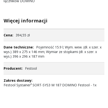
łączników DOMINO
Więcej informacji
Więcej
394,55 zł
informacji
Pojemność 15.9 l; Wym. wew. (dł. x szer. x
wys.) 389 x 275 x 146 mm; Wymiar ze stopkami (dł. x szer. x
wys.) 396 x 296 x 187 mm
Festool
Festool Systainer³ SORT-SYS3 M 187 DOMINO Festool - 1x